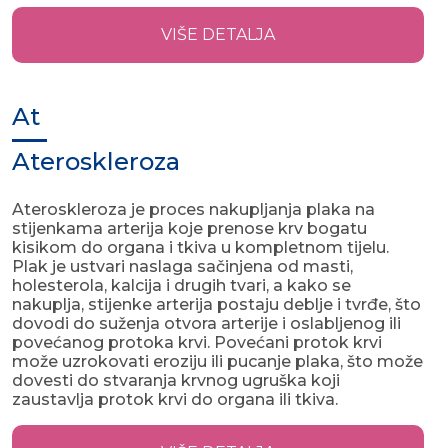
VIŠE DETALJA
At
Ateroskleroza
Ateroskleroza je proces nakupljanja plaka na
stijenkama arterija koje prenose krv bogatu
kisikom do organa i tkiva u kompletnom tijelu.
Plak je ustvari naslaga sačinjena od masti,
holesterola, kalcija i drugih tvari, a kako se
nakuplja, stijenke arterija postaju deblje i tvrđe, što
dovodi do suženja otvora arterije i oslabljenog ili
povećanog protoka krvi. Povećani protok krvi
može uzrokovati eroziju ili pucanje plaka, što može
dovesti do stvaranja krvnog ugruška koji
zaustavlja protok krvi do organa ili tkiva.