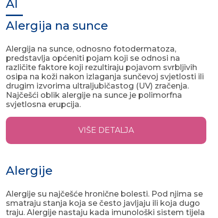
Al
Alergija na sunce
Alergija na sunce, odnosno fotodermatoza,
predstavlja općeniti pojam koji se odnosi na
različite faktore koji rezultiraju pojavom svrbljivih
osipa na koži nakon izlaganja sunčevoj svjetlosti ili
drugim izvorima ultraljubičastog (UV) zračenja.
Najčešći oblik alergije na sunce je polimorfna
svjetlosna erupcija.
VIŠE DETALJA
Alergije
Alergije su najčešće hronične bolesti. Pod njima se
smatraju stanja koja se često javljaju ili koja dugo
traju. Alergije nastaju kada imunološki sistem tijela