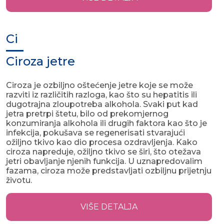
Ci
Ciroza jetre
Ciroza je ozbiljno oštećenje jetre koje se može
razviti iz različitih razloga, kao što su hepatitis ili
dugotrajna zloupotreba alkohola. Svaki put kad
jetra pretrpi štetu, bilo od prekomjernog
konzumiranja alkohola ili drugih faktora kao što je
infekcija, pokušava se regenerisati stvarajući
ožiljno tkivo kao dio procesa ozdravljenja. Kako
ciroza napreduje, ožiljno tkivo se širi, što otežava
jetri obavljanje njenih funkcija. U uznapredovalim
fazama, ciroza može predstavljati ozbiljnu prijetnju
životu.
VIŠE DETALJA