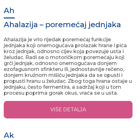
Ah
Ahalazija – poremećaj jednjaka
Ahalazija je vrlo rijedak poremećaj funkcije
jednjaka koji onemogućava prolazak hrane i pića
kroz jednjak, odnosno cijev koja povezuje usta i
želudac. Radi se o motoričkom poremećaju koji
grči jednjak, odnosno onemogućava donjem
ezofagusnom sfinkteru ili, jednostavnije rečeno,
donjem kružnom mišiću jednjaka da se opusti i
propusti hranu u želudac. Zbog toga hrana ostaje u
jednjaku, često fermentira, a sadržaj koji u tom
procesu poprima gorak okus, vraća se u usta.
VIŠE DETALJA
Ak