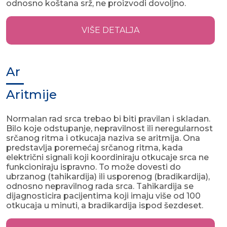
odnosno koštana srž, ne proizvodi dovoljno.
VIŠE DETALJA
Ar
Aritmije
Normalan rad srca trebao bi biti pravilan i skladan.
Bilo koje odstupanje, nepravilnost ili neregularnost
srčanog ritma i otkucaja naziva se aritmija. Ona
predstavlja poremećaj srčanog ritma, kada
električni signali koji koordiniraju otkucaje srca ne
funkcioniraju ispravno. To može dovesti do
ubrzanog (tahikardija) ili usporenog (bradikardija),
odnosno nepravilnog rada srca. Tahikardija se
dijagnosticira pacijentima koji imaju više od 100
otkucaja u minuti, a bradikardija ispod šezdeset.