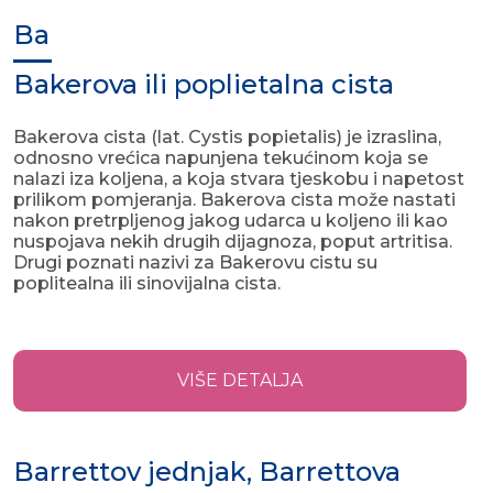
Ba
Bakerova ili poplietalna cista
Bakerova cista (lat. Cystis popietalis) je izraslina,
odnosno vrećica napunjena tekućinom koja se
nalazi iza koljena, a koja stvara tjeskobu i napetost
prilikom pomjeranja. Bakerova cista može nastati
nakon pretrpljenog jakog udarca u koljeno ili kao
nuspojava nekih drugih dijagnoza, poput artritisa.
Drugi poznati nazivi za Bakerovu cistu su
poplitealna ili sinovijalna cista.
VIŠE DETALJA
Barrettov jednjak, Barrettova