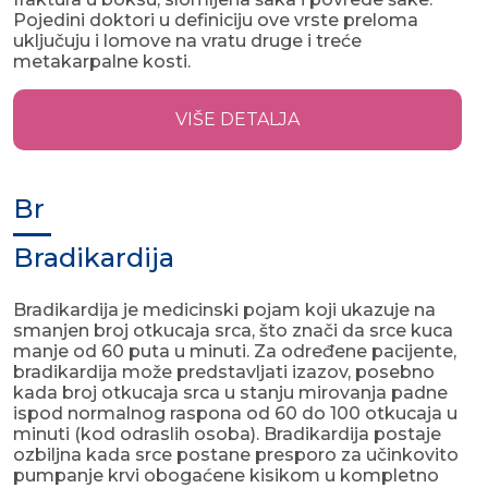
Pojedini doktori u definiciju ove vrste preloma
uključuju i lomove na vratu druge i treće
metakarpalne kosti.
VIŠE DETALJA
Br
Bradikardija
Bradikardija je medicinski pojam koji ukazuje na
smanjen broj otkucaja srca, što znači da srce kuca
manje od 60 puta u minuti. Za određene pacijente,
bradikardija može predstavljati izazov, posebno
kada broj otkucaja srca u stanju mirovanja padne
ispod normalnog raspona od 60 do 100 otkucaja u
minuti (kod odraslih osoba). Bradikardija postaje
ozbiljna kada srce postane presporo za učinkovito
pumpanje krvi obogaćene kisikom u kompletno