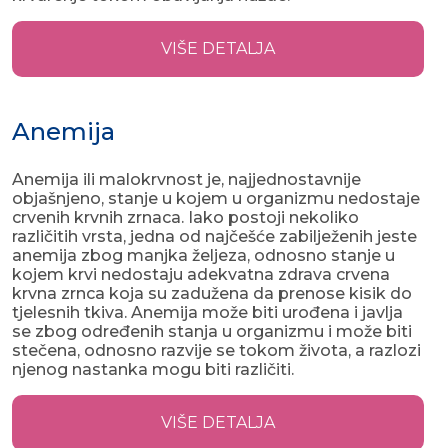
VIŠE DETALJA
Anemija
Anemija ili malokrvnost je, najjednostavnije
objašnjeno, stanje u kojem u organizmu nedostaje
crvenih krvnih zrnaca. Iako postoji nekoliko
različitih vrsta, jedna od najčešće zabilježenih jeste
anemija zbog manjka željeza, odnosno stanje u
kojem krvi nedostaju adekvatna zdrava crvena
krvna zrnca koja su zadužena da prenose kisik do
tjelesnih tkiva. Anemija može biti urođena i javlja
se zbog određenih stanja u organizmu i može biti
stečena, odnosno razvije se tokom života, a razlozi
njenog nastanka mogu biti različiti.
VIŠE DETALJA