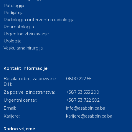
Patologija
Pedijatrija
Radiologija i interventna radiologija
Reumatologija
Urgentno zbrinjavanje
Urologija
Vaskularna hirurgija
Kontakt informacije
Besplatni broj za pozive iz
0800 222 55
BiH:
Za pozive iz inostranstva:
+387 33 555 200
Urgentni centar:
+387 33 722 502
Email:
info@asabolnica.ba
Karijere:
karijere@asabolnica.ba
Radno vrijeme