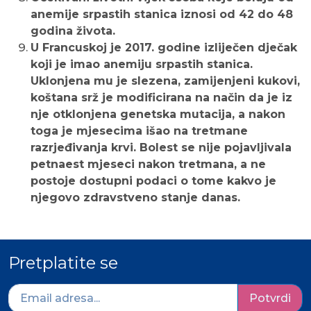
anemije srpastih stanica iznosi od 42 do 48
godina života.
U Francuskoj je 2017. godine izliječen dječak
koji je imao anemiju srpastih stanica.
Uklonjena mu je slezena, zamijenjeni kukovi,
koštana srž je modificirana na način da je iz
nje otklonjena genetska mutacija, a nakon
toga je mjesecima išao na tretmane
razrjeđivanja krvi. Bolest se nije pojavljivala
petnaest mjeseci nakon tretmana, a ne
postoje dostupni podaci o tome kakvo je
njegovo zdravstveno stanje danas.
Pretplatite se
Potvrdi