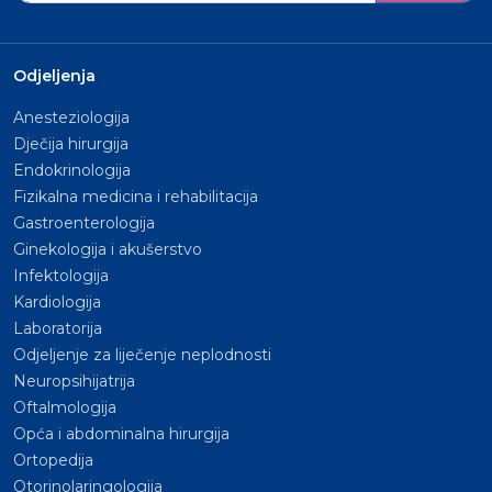
Odjeljenja
Anesteziologija
Dječija hirurgija
Endokrinologija
Fizikalna medicina i rehabilitacija
Gastroenterologija
Ginekologija i akušerstvo
Infektologija
Kardiologija
Laboratorija
Odjeljenje za liječenje neplodnosti
Neuropsihijatrija
Oftalmologija
Opća i abdominalna hirurgija
Ortopedija
Otorinolaringologija