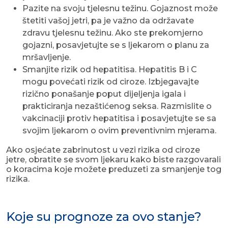
Pazite na svoju tjelesnu težinu. Gojaznost može
štetiti vašoj jetri, pa je važno da održavate
zdravu tjelesnu težinu. Ako ste prekomjerno
gojazni, posavjetujte se s ljekarom o planu za
mršavljenje.
Smanjite rizik od hepatitisa. Hepatitis B i C
mogu povećati rizik od ciroze. Izbjegavajte
rizično ponašanje poput dijeljenja igala i
prakticiranja nezaštićenog seksa. Razmislite o
vakcinaciji protiv hepatitisa i posavjetujte se sa
svojim ljekarom o ovim preventivnim mjerama.
Ako osjećate zabrinutost u vezi rizika od ciroze
jetre, obratite se svom ljekaru kako biste razgovarali
o koracima koje možete preduzeti za smanjenje tog
rizika.
Koje su prognoze za ovo stanje?