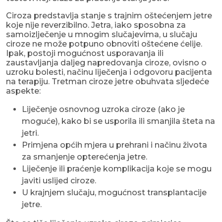
Ciroza predstavlja stanje s trajnim oštećenjem jetre
koje nije reverzibilno. Jetra, iako sposobna za
samoizlječenje u mnogim slučajevima, u slučaju
ciroze ne može potpuno obnoviti oštećene ćelije.
Ipak, postoji mogućnost usporavanja ili
zaustavljanja daljeg napredovanja ciroze, ovisno o
uzroku bolesti, načinu liječenja i odgovoru pacijenta
na terapiju. Tretman ciroze jetre obuhvata sljedeće
aspekte:
Liječenje osnovnog uzroka ciroze (ako je
moguće), kako bi se usporila ili smanjila šteta na
jetri.
Primjena općih mjera u prehrani i načinu života
za smanjenje opterećenja jetre.
Liječenje ili praćenje komplikacija koje se mogu
javiti uslijed ciroze.
U krajnjem slučaju, mogućnost transplantacije
jetre.