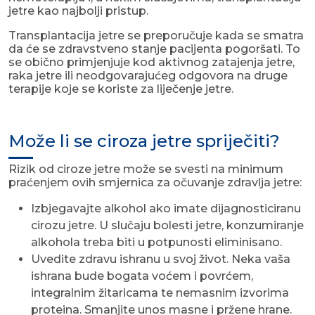
jetre kao najbolji pristup.
Transplantacija jetre se preporučuje kada se smatra
da će se zdravstveno stanje pacijenta pogoršati. To
se obično primjenjuje kod aktivnog zatajenja jetre,
raka jetre ili neodgovarajućeg odgovora na druge
terapije koje se koriste za liječenje jetre.
Može li se ciroza jetre spriječiti?
Rizik od ciroze jetre može se svesti na minimum
praćenjem ovih smjernica za očuvanje zdravlja jetre:
Izbjegavajte alkohol ako imate dijagnosticiranu
cirozu jetre. U slučaju bolesti jetre, konzumiranje
alkohola treba biti u potpunosti eliminisano.
Uvedite zdravu ishranu u svoj život. Neka vaša
ishrana bude bogata voćem i povrćem,
integralnim žitaricama te nemasnim izvorima
proteina. Smanjite unos masne i pržene hrane.