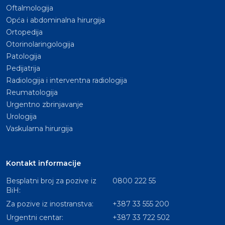
Oftalmologija
Opća i abdominalna hirurgija
Ortopedija
Otorinolaringologija
Patologija
Pedijatrija
Radiologija i interventna radiologija
Reumatologija
Urgentno zbrinjavanje
Urologija
Vaskularna hirurgija
Kontakt informacije
Besplatni broj za pozive iz
0800 222 55
BiH:
Za pozive iz inostranstva:
+387 33 555 200
Urgentni centar:
+387 33 722 502