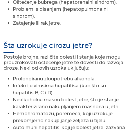
Oštećenje bubrega (hepatorenalni sindrom).
Problemi s disanjem (hepatopulmonalni
sindrom).
Zatajenje ili rak jetre.
Šta uzrokuje cirozu jetre?
Postoje brojne, različite bolesti i stanja koje mogu
prouzrokovati oštećenje jetre te dovesti do razvoja
ciroze. Neki od ovih uzroka uključuju:
Prolongiranu zloupotrebu alkohola.
Infekcije virusima hepatitisa (kao što su
hepatitis B, C i D).
Nealkoholnu masnu bolest jetre, što je stanje
karakterizirano nakupljanjem masnoća u jetri.
Hemohromatozu, poremećaj koji uzrokuje
prekomjerno nakupljanje željeza u tijelu.
Autoimuni hepatitis, koji je bolest jetre izazvana