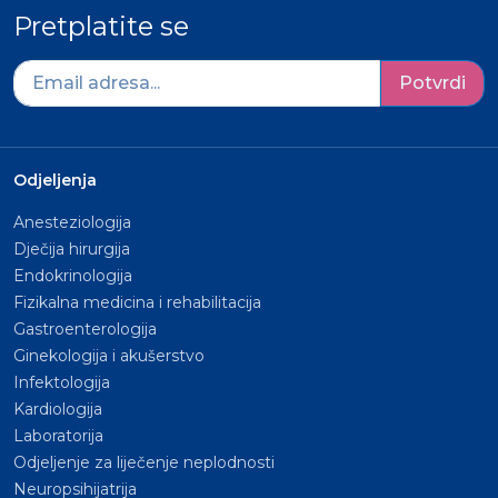
Pretplatite se
Potvrdi
Odjeljenja
Anesteziologija
Dječija hirurgija
Endokrinologija
Fizikalna medicina i rehabilitacija
Gastroenterologija
Ginekologija i akušerstvo
Infektologija
Kardiologija
Laboratorija
Odjeljenje za liječenje neplodnosti
Neuropsihijatrija