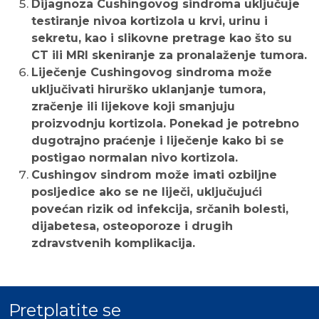
Dijagnoza Cushingovog sindroma uključuje
testiranje nivoa kortizola u krvi, urinu i
sekretu, kao i slikovne pretrage kao što su
CT ili MRI skeniranje za pronalaženje tumora.
Liječenje Cushingovog sindroma može
uključivati hirurško uklanjanje tumora,
zračenje ili lijekove koji smanjuju
proizvodnju kortizola. Ponekad je potrebno
dugotrajno praćenje i liječenje kako bi se
postigao normalan nivo kortizola.
Cushingov sindrom može imati ozbiljne
posljedice ako se ne liječi, uključujući
povećan rizik od infekcija, srčanih bolesti,
dijabetesa, osteoporoze i drugih
zdravstvenih komplikacija.
Pretplatite se