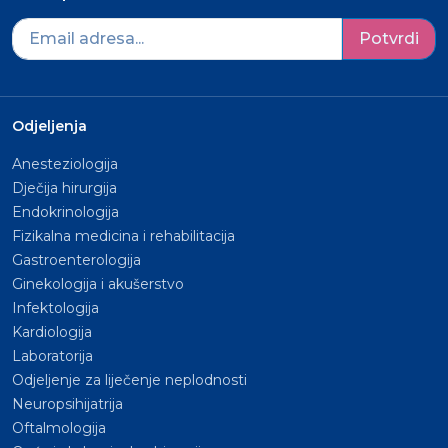
Potvrdi
Odjeljenja
Anesteziologija
Dječija hirurgija
Endokrinologija
Fizikalna medicina i rehabilitacija
Gastroenterologija
Ginekologija i akušerstvo
Infektologija
Kardiologija
Laboratorija
Odjeljenje za liječenje neplodnosti
Neuropsihijatrija
Oftalmologija