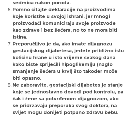
sedmica nakon poroda.
Pomno čitajte deklaracije na proizvodima
koje koristite u svojoj ishrani, jer mnogi
proizvođači komuniciraju svoje proizvode
kao zdrave i bez šećera, no to ne mora biti
istina.
Preporučljivo je da, ako imate dijagnozu
gestacijskog dijabetesa, jedete približno istu
količinu hrane u isto vrijeme svakog dana
kako biste spriječili hipoglikemiju (naglo
smanjenje šećera u krvi) što također može
biti opasno.
Ne zaboravite, gestacijski dijabetes je stanje
koje se jednostavno dovodi pod kontrolu, pa
čak i žene sa potvrđenom dijagnozom, ako
se pridržavaju preporuka svog doktora, na
svijet mogu donijeti potpuno zdravu bebu.