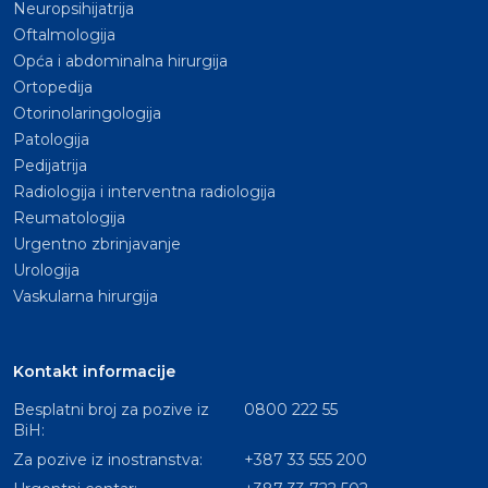
Neuropsihijatrija
Oftalmologija
Opća i abdominalna hirurgija
Ortopedija
Otorinolaringologija
Patologija
Pedijatrija
Radiologija i interventna radiologija
Reumatologija
Urgentno zbrinjavanje
Urologija
Vaskularna hirurgija
Kontakt informacije
Besplatni broj za pozive iz
0800 222 55
BiH:
Za pozive iz inostranstva:
+387 33 555 200