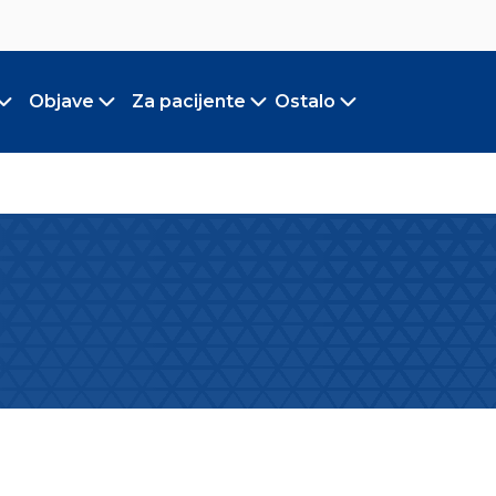
Objave
Za pacijente
Ostalo
Toggle submenu
Toggle submenu
Toggle submenu
Toggle submen