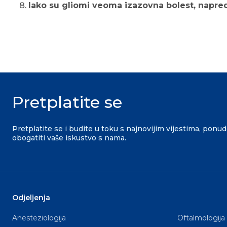
Iako su gliomi veoma izazovna bolest, napred
Pretplatite se
Pretplatite se i budite u toku s najnovijim vijestima, ponu
obogatiti vaše iskustvo s nama.
Odjeljenja
Anesteziologija
Oftalmologija