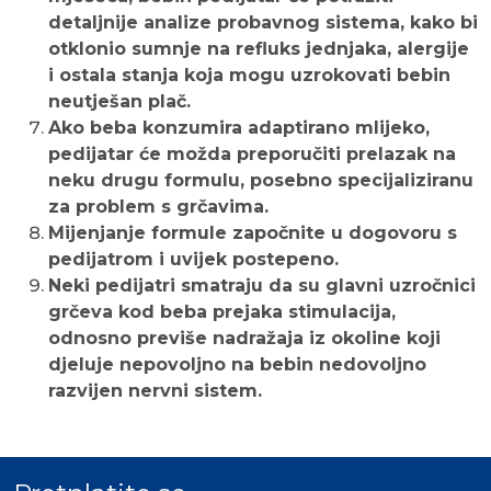
detaljnije analize probavnog sistema, kako bi
otklonio sumnje na refluks jednjaka, alergije
i ostala stanja koja mogu uzrokovati bebin
neutješan plač.
Ako beba konzumira adaptirano mlijeko,
pedijatar će možda preporučiti prelazak na
neku drugu formulu, posebno specijaliziranu
za problem s grčavima.
Mijenjanje formule započnite u dogovoru s
pedijatrom i uvijek postepeno.
Neki pedijatri smatraju da su glavni uzročnici
grčeva kod beba prejaka stimulacija,
odnosno previše nadražaja iz okoline koji
djeluje nepovoljno na bebin nedovoljno
razvijen nervni sistem.