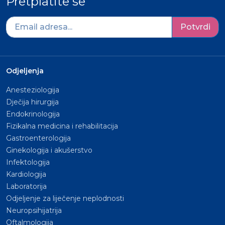
Pretplatite se
Potvrdi
Odjeljenja
Anesteziologija
Dječija hirurgija
Endokrinologija
Fizikalna medicina i rehabilitacija
Gastroenterologija
Ginekologija i akušerstvo
Infektologija
Kardiologija
Laboratorija
Odjeljenje za liječenje neplodnosti
Neuropsihijatrija
Oftalmologija