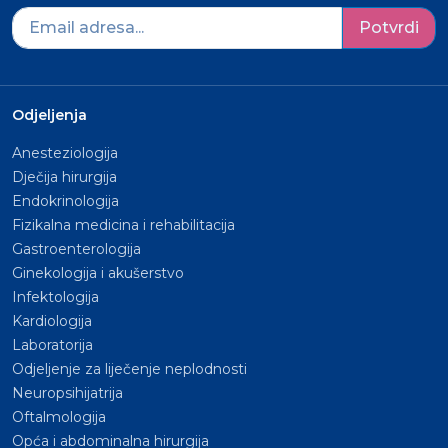
Potvrdi
Odjeljenja
Anesteziologija
Dječija hirurgija
Endokrinologija
Fizikalna medicina i rehabilitacija
Gastroenterologija
Ginekologija i akušerstvo
Infektologija
Kardiologija
Laboratorija
Odjeljenje za liječenje neplodnosti
Neuropsihijatrija
Oftalmologija
Opća i abdominalna hirurgija