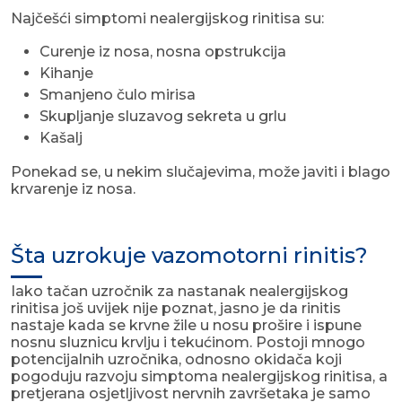
Najčešći simptomi nealergijskog rinitisa su:
Curenje iz nosa, nosna opstrukcija
Kihanje
Smanjeno čulo mirisa
Skupljanje sluzavog sekreta u grlu
Kašalj
Ponekad se, u nekim slučajevima, može javiti i blago
krvarenje iz nosa.
Šta uzrokuje vazomotorni rinitis?
Iako tačan uzročnik za nastanak nealergijskog
rinitisa još uvijek nije poznat, jasno je da rinitis
nastaje kada se krvne žile u nosu prošire i ispune
nosnu sluznicu krvlju i tekućinom. Postoji mnogo
potencijalnih uzročnika, odnosno okidača koji
pogoduju razvoju simptoma nealergijskog rinitisa, a
pretjerana osjetljivost nervnih završetaka je samo