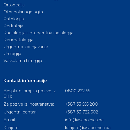
Ortopedija
Otorinolaringologija
Patologija
Pedijatrija
Radiologija i interventna radiologija
Reumatologija
Urgentno zbrinjavanje
Urologija
Vaskularna hirurgija
Kontakt informacije
Besplatni broj za pozive iz
0800 222 55
BiH:
Za pozive iz inostranstva:
+387 33 555 200
Urgentni centar:
+387 33 722 502
Email:
info@asabolnica.ba
Karijere:
karijere@asabolnica.ba