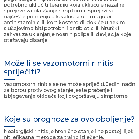
potrebno uključiti terapiju koja uključuje nazalne
sprejeve za olakšanje simptoma. Sprejevi se
najčešće primjenjuju lokalno, a oni mogu biti
antihistaminici ili kortikosteroidi, dok će u nekim
slučajevima biti potrebni i antibiotici ili hirurški
zahvat za uklanjanje nosnih polipa ili devijacija koje
otežavaju disanje.
Može li se vazomotorni rinitis
spriječiti?
Vazomotorni rinitis se ne može spriječiti. Jedini način
za borbu protiv ovog stanje jeste praćenje i
izbjegavanje okidača koji pogoršavaju simptome.
Koje su prognoze za ovo oboljenje?
Nealergijski rinitis je hronično stanje i ne postoji lijek
niti efikasna metoda za trajno izlječenje.