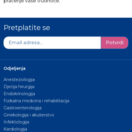
praćenje vaše trudnoće.
Pretplatite se
Potvrdi
Odjeljenja
Anesteziologija
Dječija hirurgija
Endokrinologija
Fizikalna medicina i rehabilitacija
Gastroenterologija
Ginekologija i akušerstvo
Infektologija
Kardiologija