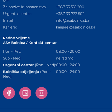
BiH:
Za pozive iz inostranstva:
+387 33 555 200
Urgentni centar:
+387 33 722 502
Email:
info@asabolnica.ba
Karijere:
karijere@asabolnica.ba
Radno vrijeme
ASA Bolnica / Kontakt centar
Pon - Pet:
08:00 - 20:00
Sub - Ned:
ne radimo
Urgentni centar
(Pon - Ned):
00:00 - 24:00
Bolnička odjeljenja
(Pon -
00:00 - 24:00
Ned):