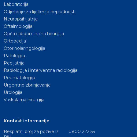
Laboratorija
Odjeljenje za liječenje neplodnosti
Neuropsihijatrija
Oftalmologija
Opća i abdominalna hirurgija
Ortopedija
Otorinolaringologija
Patologija
Pedijatrija
Radiologija i interventna radiologija
Reumatologija
Urgentno zbrinjavanje
Urologija
Vaskularna hirurgija
Kontakt informacije
Besplatni broj za pozive iz
0800 222 55