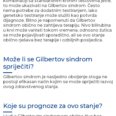
kombinaciji sa standardnim krvnim testovima jetre,
to može ukazivati na Gilbertov sindrom. Često
nema potrebe za dodatnim testiranjem, iako
genetsko testiranje može služiti kao potvrda
dijagnoze. Bitno je napomenuti da Gilbertov
sindrom obično ne zahtijeva terapiju. Nivo bilirubina
u krvi može varirati tokom vremena, odnosno žutica
se može pojavljivati sporadično, ali se ovo stanje
obično rješava bez terapije i ozbiljnih posljedica.
Može li se Gilbertov sindrom
spriječiti?
Gilbertov sindrom je nasljedno oboljenje stoga ne
postoji efikasan način kojim se može spriječiti razvoj
ovog zdravstvenog stanja.
Koje su prognoze za ovo stanje?