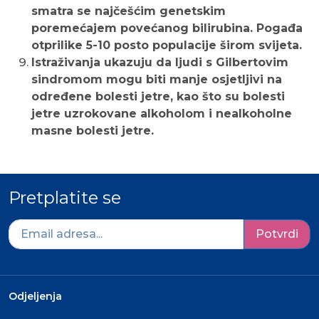
smatra se najčešćim genetskim
poremećajem povećanog bilirubina. Pogađa
otprilike 5-10 posto populacije širom svijeta.
Istraživanja ukazuju da ljudi s Gilbertovim
sindromom mogu biti manje osjetljivi na
određene bolesti jetre, kao što su bolesti
jetre uzrokovane alkoholom i nealkoholne
masne bolesti jetre.
Pretplatite se
Potvrdi
Odjeljenja