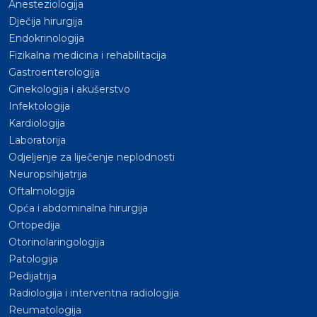
Anesteziologija
Dječija hirurgija
Endokrinologija
Fizikalna medicina i rehabilitacija
Gastroenterologija
Ginekologija i akušerstvo
Infektologija
Kardiologija
Laboratorija
Odjeljenje za liječenje neplodnosti
Neuropsihijatrija
Oftalmologija
Opća i abdominalna hirurgija
Ortopedija
Otorinolaringologija
Patologija
Pedijatrija
Radiologija i interventna radiologija
Reumatologija