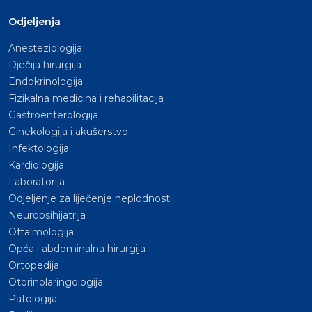
Odjeljenja
Anesteziologija
Dječija hirurgija
Endokrinologija
Fizikalna medicina i rehabilitacija
Gastroenterologija
Ginekologija i akušerstvo
Infektologija
Kardiologija
Laboratorija
Odjeljenje za liječenje neplodnosti
Neuropsihijatrija
Oftalmologija
Opća i abdominalna hirurgija
Ortopedija
Otorinolaringologija
Patologija