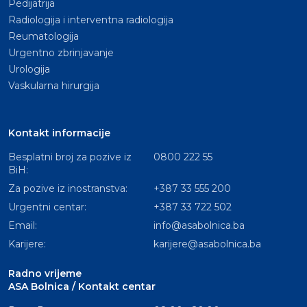
Pedijatrija
Radiologija i interventna radiologija
Reumatologija
Urgentno zbrinjavanje
Urologija
Vaskularna hirurgija
Kontakt informacije
Besplatni broj za pozive iz
0800 222 55
BiH:
Za pozive iz inostranstva:
+387 33 555 200
Urgentni centar:
+387 33 722 502
Email:
info@asabolnica.ba
Karijere:
karijere@asabolnica.ba
Radno vrijeme
ASA Bolnica / Kontakt centar