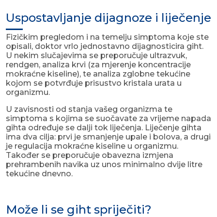
Uspostavljanje dijagnoze i liječenje
Fizičkim pregledom i na temelju simptoma koje ste
opisali, doktor vrlo jednostavno dijagnosticira giht.
U nekim slučajevima se preporučuje ultrazvuk,
rendgen, analiza krvi (za mjerenje koncentracije
mokraćne kiseline), te analiza zglobne tekućine
kojom se potvrđuje prisustvo kristala urata u
organizmu.
U zavisnosti od stanja vašeg organizma te
simptoma s kojima se suočavate za vrijeme napada
gihta određuje se dalji tok liječenja. Liječenje gihta
ima dva cilja: prvi je smanjenje upale i bolova, a drugi
je regulacija mokraćne kiseline u organizmu.
Također se preporučuje obavezna izmjena
prehrambenih navika uz unos minimalno dvije litre
tekućine dnevno.
Može li se giht spriječiti?