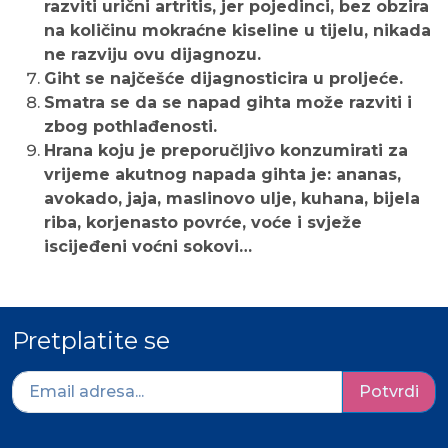
razviti urični artritis, jer pojedinci, bez obzira
na količinu mokraćne kiseline u tijelu, nikada
ne razviju ovu dijagnozu.
Giht se najčešće dijagnosticira u proljeće.
Smatra se da se napad gihta može razviti i
zbog pothlađenosti.
Hrana koju je preporučljivo konzumirati za
vrijeme akutnog napada gihta je: ananas,
avokado, jaja, maslinovo ulje, kuhana, bijela
riba, korjenasto povrće, voće i svježe
iscijeđeni voćni sokovi…
Pretplatite se
Potvrdi