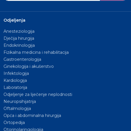
Odjeljenja
Anesteziologija
Dječija hirurgija
Endokrinologija
Fizikalna medicina i rehabilitacija
Gastroenterologija
Ginekologija i akušerstvo
Infektologija
Kardiologija
Laboratorija
Odjeljenje za liječenje neplodnosti
Neuropsihijatrija
Oftalmologija
Opća i abdominalna hirurgija
Ortopedija
Otorinolaringologija