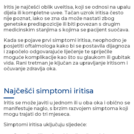
Iritis je najčešći oblik uveitisa, koji se odnosi na upalu
dijela ili kompletne uvee. Tačan uzrok iritisa često
nije poznat, iako se zna da može nastati zbog
genetske predispozicije ili biti povezan s drugim
medicinskim stanjima s kojima se pacijent suočava.
Kada se pojave prvi simptomi iritisa, neophodno je
posjetiti oftalmologa kako bi se postavila dijagnoza
i započelo odgovarajuće liječenje te spriječile
moguće komplikacije kao što su glaukom ili gubitak
vida. Rani tretman je ključan za upravljanje iritisom i
očuvanje zdravlja oka.
Najčešći simptomi iritisa
Iritis se može javiti u jednom ili u oba oka i obično se
manifestuje naglo, s brzim razvojem simptoma koji
mogu trajati do tri mjeseca.
Simptomi iritisa uključuju sljedeće: