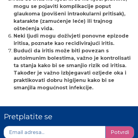
mogu se pojaviti komplikacije poput
glaukoma (povišeni intraokularni pritisak),
katarakte (zamućenje leće) ili trajnog
oštećenja vida.
Neki ljudi mogu doživjeti ponovne epizode
iritisa, poznate kao recidivirajući iritis.
Budući da iritis može biti povezan s
autoimunim bolestima, važno je kontrolisati
ta stanja kako bi se smanjio rizik od iritisa.
Također je važno izbjegavati ozljede oka i
praktikovati dobru higijenu kako bi se
smanjila mogućnost infekcije.
Pretplatite se
Potvrdi