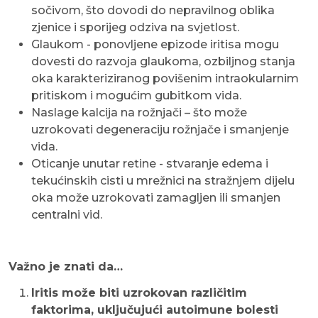
sočivom, što dovodi do nepravilnog oblika
zjenice i sporijeg odziva na svjetlost.
Glaukom - ponovljene epizode iritisa mogu
dovesti do razvoja glaukoma, ozbiljnog stanja
oka karakteriziranog povišenim intraokularnim
pritiskom i mogućim gubitkom vida.
Naslage kalcija na rožnjači – što može
uzrokovati degeneraciju rožnjače i smanjenje
vida.
Oticanje unutar retine - stvaranje edema i
tekućinskih cisti u mrežnici na stražnjem dijelu
oka može uzrokovati zamagljen ili smanjen
centralni vid.
Važno je znati da…
Iritis može biti uzrokovan različitim
faktorima, uključujući autoimune bolesti