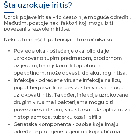
Šta uzrokuje iritis?
Uzrok pojave iritisa vrlo često nije moguće odrediti.
Međutim, postoje neki faktori koji mogu biti
povezani s razvojem iritisa.
Neki od najčešćih potencijalnih uzročnika su:
Povrede oka - oštećenje oka, bilo da je
uzrokovano tupim predmetom, prodornom
ozljedom, hemijskom ili toplotnom
opekotinom, može dovesti do akutnog iritisa.
Infekcije - određene virusne infekcije na licu,
poput herpesa ili herpes zoster virusa, mogu
uzrokovati iritis. Također, infekcije uzrokovane
drugim virusima i bakterijama mogu biti
povezane s iritisom, kao što su toksoplazmoza,
histoplazmoza, tuberkuloza ili sifilis.
Genetska komponenta - osobe koje imaju
određene promjene u genima koje utiču na