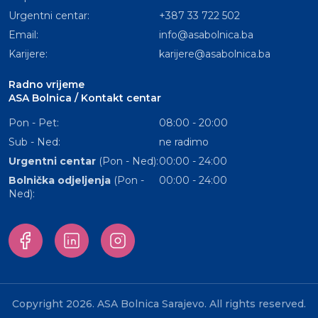
Urgentni centar:
+387 33 722 502
Email:
info@asabolnica.ba
Karijere:
karijere@asabolnica.ba
Radno vrijeme
ASA Bolnica / Kontakt centar
Pon - Pet:
08:00 - 20:00
Sub - Ned:
ne radimo
Urgentni centar
(Pon - Ned):
00:00 - 24:00
Bolnička odjeljenja
(Pon -
00:00 - 24:00
Ned):
Copyright 2026. ASA Bolnica Sarajevo. All rights reserved.