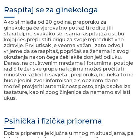
Raspitaj se za ginekologa
Ako si mlađa od 20 godina, preporuku za
ginekologa će vjerovatno potražiti roditelj ili
staratelj, no svakako se i sama raspitaj za osobu
kojoj ćeš prepustiti brigu za svoje reproduktivno
zdravlje. Prvi utisak je veoma važan i zato odvoji
vrijeme da se raspitaš, popričaš sa ženama iz svog
okruženja nakon čega ćeš lakše donijeti odluku.
Danas, na društvenim mrežama i forumima, postoje
različite ženske grupe na kojima možeš pročitati
mnoštvo različitih savjeta i preporuka, no neka to ne
bude jedini izvor informisanja s obzirom da ne
možeš provjeriti autentičnost postojanja osobe iza
tastature, kao ni zbog činjenice da nemamo svi isti
ukus.
Psihička i fizička priprema
Dobra priprema je ključna u mnogim situacijama, pa