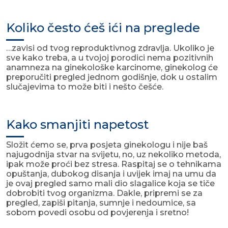
Koliko često ćeš ići na preglede
…zavisi od tvog reproduktivnog zdravlja. Ukoliko je
sve kako treba, a u tvojoj porodici nema pozitivnih
anamneza na ginekološke karcinome, ginekolog će
preporučiti pregled jednom godišnje, dok u ostalim
slučajevima to može biti i nešto češće.
Kako smanjiti napetost
Složit ćemo se, prva posjeta ginekologu i nije baš
najugodnija stvar na svijetu, no, uz nekoliko metoda,
ipak može proći bez stresa. Raspitaj se o tehnikama
opuštanja, dubokog disanja i uvijek imaj na umu da
je ovaj pregled samo mali dio slagalice koja se tiče
dobrobiti tvog organizma. Dakle, pripremi se za
pregled, zapiši pitanja, sumnje i nedoumice, sa
sobom povedi osobu od povjerenja i sretno!