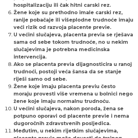
hospitalizaciju ili čak hitni carski rez.
Žene koje su prethodno imale carski rez,
ranije pobačaje ili višeplodne trudnoće imaju
veći rizik od razvoja placente previe.
U većini slučajeva, placenta previa se rješava
sama od sebe tokom trudnoće, no u nekim
slučajevima je potrebna medicinska
intervencija.
Ako se placenta previa dijagnosticira u ranoj
trudnoći, postoji veća šansa da se stanje
riješi samo od sebe.
Žene koje imaju placenta previu često
moraju provesti više vremena u bolnici nego
žene koje imaju normalnu trudnoću.
U većini slučajeva, nakon poroda, žena se
potpuno oporavi od placente previe i nema
dugoročnih zdravstvenih posljedica.
Međutim, u nekim rijetkim slučajevima,