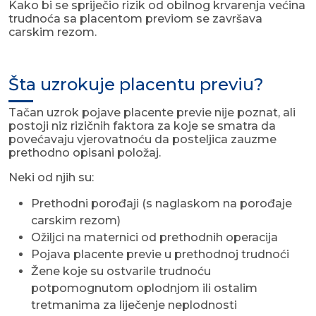
Kako bi se spriječio rizik od obilnog krvarenja većina
trudnoća sa placentom previom se završava
carskim rezom.
Šta uzrokuje placentu previu?
Tačan uzrok pojave placente previe nije poznat, ali
postoji niz rizičnih faktora za koje se smatra da
povećavaju vjerovatnoću da posteljica zauzme
prethodno opisani položaj.
Neki od njih su:
Prethodni porođaji (s naglaskom na porođaje
carskim rezom)
Ožiljci na maternici od prethodnih operacija
Pojava placente previe u prethodnoj trudnoći
Žene koje su ostvarile trudnoću
potpomognutom oplodnjom ili ostalim
tretmanima za liječenje neplodnosti