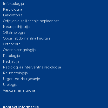
Infektologija
Kardiologija
Laboratorija
Odjeljenje za liječenje neplodnosti
Neuropsihijatrija
Oftalmologija
Opća i abdominalna hirurgija
Ortopedija
Otorinolaringologija
Patologija
Pedijatrija
Radiologija i interventna radiologija
Reumatologija
Urgentno zbrinjavanje
Urologija
Vaskularna hirurgija
Kontakt informacije