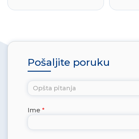
Pošaljite poruku
Ime