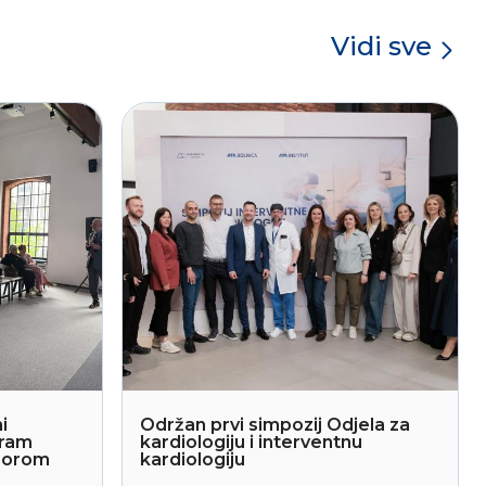
Vidi sve
i
Održan prvi simpozij Odjela za
gram
kardiologiju i interventnu
sporom
kardiologiju