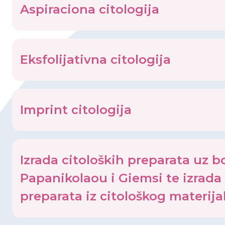
Aspiraciona citologija
Eksfolijativna citologija
Imprint citologija
Izrada citoloških preparata uz b
Papanikolaou i Giemsi te izrada
preparata iz citološkog materija