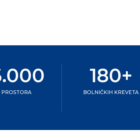
6.000
180+
2
PROSTORA
BOLNIČKIH KREVETA