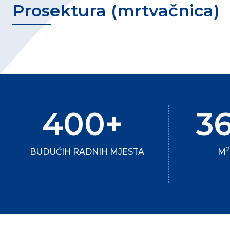
Prosektura (mrtvačnica)
400+
3
BUDUĆIH RADNIH MJESTA
M