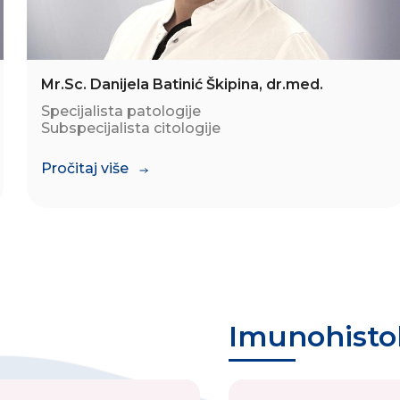
Mr.Sc. Danijela Batinić Škipina, dr.med.
Specijalista patologije
Subspecijalista citologije
Pročitaj više
Imunohistoh