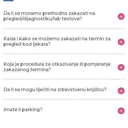
Da li se moramo prethodno zakazati na
pregled/dijagnostiku/lab testove?
Kada i kako se možemo zakazati na termin za
pregled kod ljekara?
Koja je procedura za otkazivanje ili pomjeranje
zakazanog termina?
Da li se mogu liječiti na zdravstvenu knjižicu?
Imate li parking?