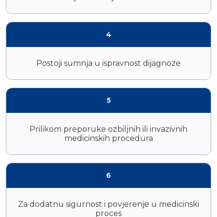
4
Postoji sumnja u ispravnost dijagnoze
5
Prilikom preporuke ozbiljnih ili invazivnih
medicinskih procedura
6
Za dodatnu sigurnost i povjerenje u medicinski
proces