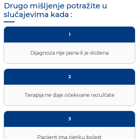
Drugo mišljenje potražite u
slučajevima kada :
1
Dijagnoza nije jasna ili je složena
2
Terapija ne daje očekivane rezultate
3
Pacijent ima rijetku bolest