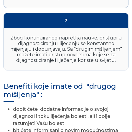
7
Zbog kontinuiranog napretka nauke, pristupi u
dijagnosticiranju i liječenju se konstantno
mijenjaju i dopunjavaju. Sa "drugim mišljenjem"
možete imati pristup novitetima koje se za
dijagnosticiranje i liječenje koriste u svijetu.
Benefiti koje imate od "drugog
mišljenja" :
dobit ćete dodatne informacije o svojoj
dijagnozi i toku liječenja bolesti, ali i bolje
razumjeti Vašu bolest
bit ćete informisani o novim mogućnostima