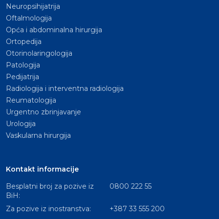
Neuropsihijatrija
Oftalmologija
Opća i abdominalna hirurgija
Ortopedija
Otorinolaringologija
Patologija
Pedijatrija
Radiologija i interventna radiologija
Reumatologija
Urgentno zbrinjavanje
Urologija
Vaskularna hirurgija
Kontakt informacije
Besplatni broj za pozive iz
0800 222 55
BiH:
Za pozive iz inostranstva:
+387 33 555 200