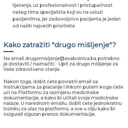
liječenja, uz profesionalnost i pristupačnost
našeg tima specijalista koji su na usluzi
pacijentima, jer zadovoljstvo pacijenta je jedan
od naših najvećih prioriteta
Kako zatražiti "drugo mišljenje"?
Na email drugomisljenje@asabolnica.ba potrebno
je dostaviti / naznačiti : Upit za drugo mišljenje za
Vaše zdravstveno stanje.
Nakon toga, dobit ćete povratni email sa
Instrukcijama za plaćanje i linkom putem koga ćete
ući na Platformu za razmjenu medicinske
dokumentacije, a kako bi učitali svoje medicinske
nalaze. U narednom emailu, dobit ćete jednokratnu
lozinku za ulaz na platformu, a sve u cilju kako bi
osigurali siguran prenos dokumentacije.