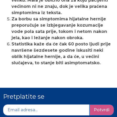
veliku. Mala je obično ona za koju pacijenti
većinom ni ne znaju, dok je velika praćena
simptomima iz teksta.
Za borbu sa simptomima hijatalne hernije
preporučuje se izbjegavanje kozumacije
vode pola sata prije, tokom i netom nakon
jela, kao i ležanje nakon obroka.
Statistika kaže da će čak 60 posto ljudi prije
navršene šezdesete godine iskusiti neki
oblik hijatalne hernije, a da će, u većini
slučajeva, to stanje biti asimptomatsko.
Pretplatite se
Potvrdi