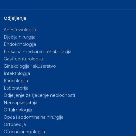
Odjeljenja
Anesteziologija
Dječija hirurgija
Endokrinologija
Fizikalna medicina i rehabilitacija
Gastroenterologija
Ginekologija i akušerstvo
Infektologija
Kardiologija
Laboratorija
Odjeljenje za liječenje neplodnosti
Neuropsihijatrija
Oftalmologija
Opća i abdominalna hirurgija
Ortopedija
Otorinolaringologija