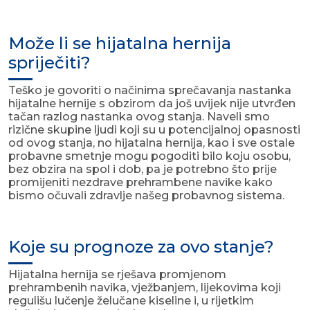
Može li se hijatalna hernija
spriječiti?
Teško je govoriti o načinima sprečavanja nastanka
hijatalne hernije s obzirom da još uvijek nije utvrđen
tačan razlog nastanka ovog stanja. Naveli smo
rizične skupine ljudi koji su u potencijalnoj opasnosti
od ovog stanja, no hijatalna hernija, kao i sve ostale
probavne smetnje mogu pogoditi bilo koju osobu,
bez obzira na spol i dob, pa je potrebno što prije
promijeniti nezdrave prehrambene navike kako
bismo očuvali zdravlje našeg probavnog sistema.
Koje su prognoze za ovo stanje?
Hijatalna hernija se rješava promjenom
prehrambenih navika, vježbanjem, lijekovima koji
regulišu lučenje želučane kiseline i, u rijetkim