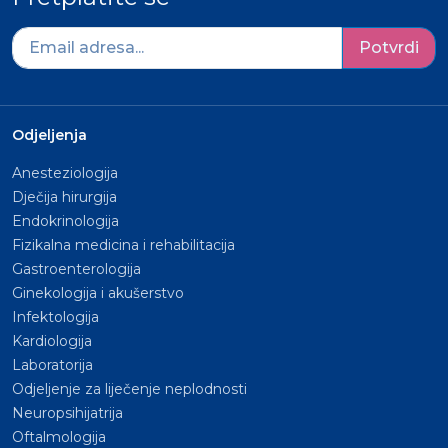
Potvrdi
Odjeljenja
Anesteziologija
Dječija hirurgija
Endokrinologija
Fizikalna medicina i rehabilitacija
Gastroenterologija
Ginekologija i akušerstvo
Infektologija
Kardiologija
Laboratorija
Odjeljenje za liječenje neplodnosti
Neuropsihijatrija
Oftalmologija