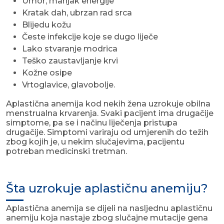
Umor, manjak energije
Kratak dah, ubrzan rad srca
Blijedu kožu
Česte infekcije koje se dugo liječe
Lako stvaranje modrica
Teško zaustavljanje krvi
Kožne osipe
Vrtoglavice, glavobolje.
Aplastična anemija kod nekih žena uzrokuje obilna
menstrualna krvarenja. Svaki pacijent ima drugačije
simptome, pa se i načinu liječenja pristupa
drugačije. Simptomi variraju od umjerenih do težih
zbog kojih je, u nekim slučajevima, pacijentu
potreban medicinski tretman.
Šta uzrokuje aplastičnu anemiju?
Aplastična anemija se dijeli na nasljednu aplastičnu
anemiju koja nastaje zbog slučajne mutacije gena