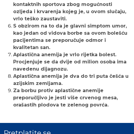
kontaktnih sportova zbog mogućnosti
ozljeda i krvarenja kojeg je, u ovom slučaju,
vrlo teško zaustaviti.
S obzirom na to da je glavni simptom umor,
kao jedan od vidova borbe sa ovom bolešću
pacijentima se preporučuje odmor i
kvalitetan san.
Aplastična anemija je vrlo rijetka bolest.
Procjenjuje se da dvije od milion osoba ima
navedenu dijagnozu.
Aplastična anemija je dva do tri puta češća u
azijskim zemljama.
Za borbu protiv aplastične anemije
preporučljivo je jesti više crvenog mesa,
orašastih plodova te zelenog povrća.
Pretplatite se