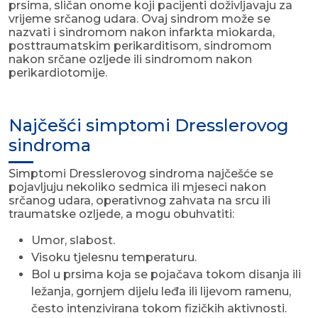
prsima, sličan onome koji pacijenti doživljavaju za
vrijeme srčanog udara. Ovaj sindrom može se
nazvati i sindromom nakon infarkta miokarda,
posttraumatskim perikarditisom, sindromom
nakon srčane ozljede ili sindromom nakon
perikardiotomije.
Najčešći simptomi Dresslerovog
sindroma
Simptomi Dresslerovog sindroma najčešće se
pojavljuju nekoliko sedmica ili mjeseci nakon
srčanog udara, operativnog zahvata na srcu ili
traumatske ozljede, a mogu obuhvatiti:
Umor, slabost.
Visoku tjelesnu temperaturu.
Bol u prsima koja se pojačava tokom disanja ili
ležanja, gornjem dijelu leđa ili lijevom ramenu,
često intenzivirana tokom fizičkih aktivnosti.