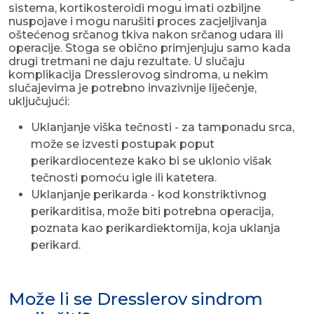
sistema, kortikosteroidi mogu imati ozbiljne
nuspojave i mogu narušiti proces zacjeljivanja
oštećenog srčanog tkiva nakon srčanog udara ili
operacije. Stoga se obično primjenjuju samo kada
drugi tretmani ne daju rezultate. U slučaju
komplikacija Dresslerovog sindroma, u nekim
slučajevima je potrebno invazivnije liječenje,
uključujući:
Uklanjanje viška tečnosti - za tamponadu srca,
može se izvesti postupak poput
perikardiocenteze kako bi se uklonio višak
tečnosti pomoću igle ili katetera.
Uklanjanje perikarda - kod konstriktivnog
perikarditisa, može biti potrebna operacija,
poznata kao perikardiektomija, koja uklanja
perikard.
Može li se Dresslerov sindrom