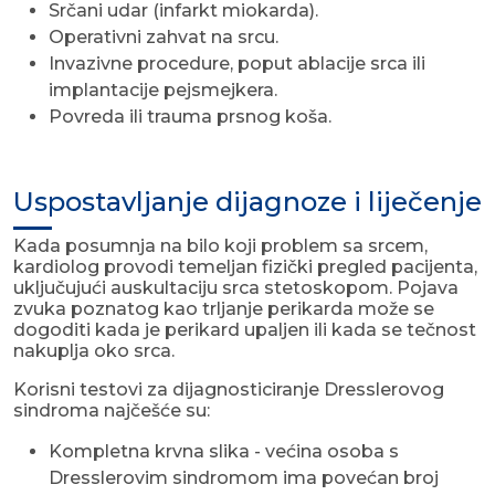
Srčani udar (infarkt miokarda).
Operativni zahvat na srcu.
Invazivne procedure, poput ablacije srca ili
implantacije pejsmejkera.
Povreda ili trauma prsnog koša.
Uspostavljanje dijagnoze i liječenje
Kada posumnja na bilo koji problem sa srcem,
kardiolog provodi temeljan fizički pregled pacijenta,
uključujući auskultaciju srca stetoskopom. Pojava
zvuka poznatog kao trljanje perikarda može se
dogoditi kada je perikard upaljen ili kada se tečnost
nakuplja oko srca.
Korisni testovi za dijagnosticiranje Dresslerovog
sindroma najčešće su:
Kompletna krvna slika - većina osoba s
Dresslerovim sindromom ima povećan broj