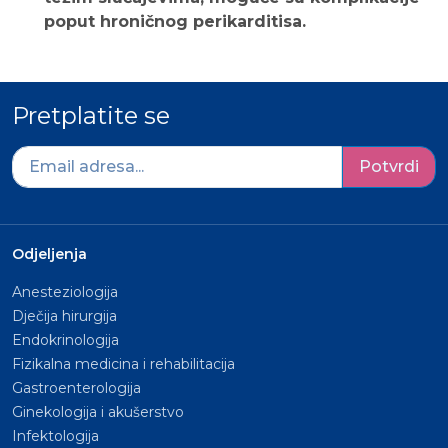
poput hroničnog perikarditisa.
Pretplatite se
Potvrdi
Odjeljenja
Anesteziologija
Dječija hirurgija
Endokrinologija
Fizikalna medicina i rehabilitacija
Gastroenterologija
Ginekologija i akušerstvo
Infektologija