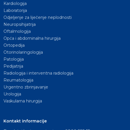
Kardiologija
Laboratorija
Odjeljenje za liječenje neplodnosti
Neuropsihijatrija
Oftalmologija
Opća i abdominalna hirurgija
Ortopedija
Otorinolaringologija
Patologija
Pedijatrija
Radiologija i interventna radiologija
Reumatologija
Urgentno zbrinjavanje
Urologija
Vaskularna hirurgija
Kontakt informacije