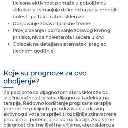
tjelesna aktivnost pomaže u poboljšanju
cirkulacije i smanjuje rizike od razvoja mnogih
bolesti, pa tako i ateroskleroze
Održavanje zdrave tjelesne težine
Provjeravanje i održavanje zdravog krvnog
pritiska, nivoa holesterola i šećera u krvi
Odlazak na detaljan sistematski pregled
(jednom godišnje).
Koje su prognoze za ovo
oboljenje?
Za pacijente sa dijagnozom ateroskleroze od
ključne važnosti je rana dijagnoza i adekvatna
terapija. Redovno korištenje propisane terapije
pomoći će pacijentu pri održavanju zdravog i
aktivnog života te spriječiti ozbiljnije zdravstvene
probleme i potencijalne komplikacije. Ako se ne
dijagnosticira i ne liječi na vrijeme, ateroskleroza