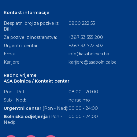
Kontakt informacije
Besplatni broj za pozive iz
0800 222 55
BiH:
Za pozive iz inostranstva:
+387 33 555 200
Urgentni centar:
+387 33 722 502
Email:
info@asabolnica.ba
Karijere:
karijere@asabolnica.ba
Radno vrijeme
ASA Bolnica / Kontakt centar
Pon - Pet:
08:00 - 20:00
Sub - Ned:
ne radimo
Urgentni centar
(Pon - Ned):
00:00 - 24:00
Bolnička odjeljenja
(Pon -
00:00 - 24:00
Ned):