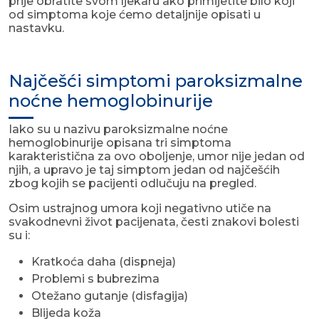
prije obratite svom ljekaru ako primijetite bilo koji
od simptoma koje ćemo detaljnije opisati u
nastavku.
Najčešći simptomi paroksizmalne
noćne hemoglobinurije
Iako su u nazivu paroksizmalne noćne
hemoglobinurije opisana tri simptoma
karakteristična za ovo oboljenje, umor nije jedan od
njih, a upravo je taj simptom jedan od najčešćih
zbog kojih se pacijenti odlučuju na pregled.
Osim ustrajnog umora koji negativno utiče na
svakodnevni život pacijenata, česti znakovi bolesti
su i:
Kratkoća daha (dispneja)
Problemi s bubrezima
Otežano gutanje (disfagija)
Blijeda koža