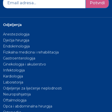
Potvrdi
Odjeljenja
Anesteziologija
Dječija hirurgija
Endokrinologija
Fizikalna medicina i rehabilitacija
Gastroenterologija
Ginekologija i akušerstvo
Infektologija
Kardiologija
Laboratorija
Odjeljenje za liječenje neplodnosti
Neuropsihijatrija
Oftalmologija
Opća i abdominalna hirurgija