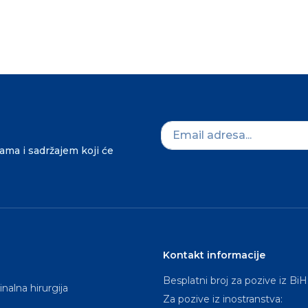
dama i sadržajem koji će
Kontakt informacije
Besplatni broj za pozive iz BiH
nalna hirurgija
Za pozive iz inostranstva: