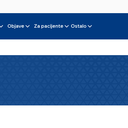
Objave
Za pacijente
Ostalo
Toggle submenu
Toggle submenu
Toggle submenu
Toggle submen