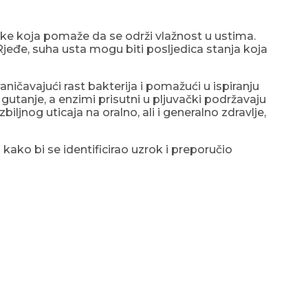
čke koja pomaže da se održi vlažnost u ustima.
Rjeđe, suha usta mogu biti posljedica stanja koja
aničavajući rast bakterija i pomažući u ispiranju
gutanje, a enzimi prisutni u pljuvački podržavaju
ljnog uticaja na oralno, ali i generalno zdravlje,
 kako bi se identificirao uzrok i preporučio