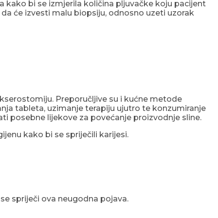
 kako bi se izmjerila količina pljuvačke koju pacijent
a će izvesti malu biopsiju, odnosno uzeti uzorak
ti kserostomiju. Preporučljive su i kućne metode
anja tableta, uzimanje terapiju ujutro te konzumiranje
sati posebne lijekove za povećanje proizvodnje sline.
enu kako bi se spriječili karijesi.
 se spriječi ova neugodna pojava.