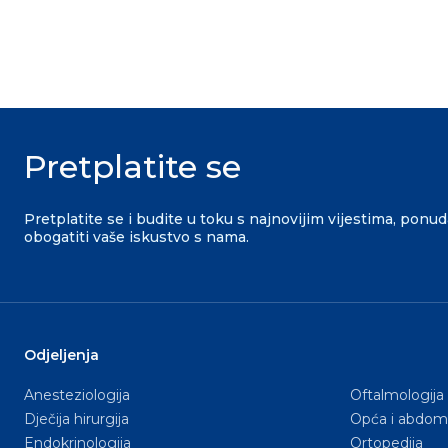
Pretplatite se
Pretplatite se i budite u toku s najnovijim vijestima, ponu
obogatiti vaše iskustvo s nama.
Odjeljenja
Anesteziologija
Oftalmologija
Dječija hirurgija
Opća i abdomi
Endokrinologija
Ortopedija