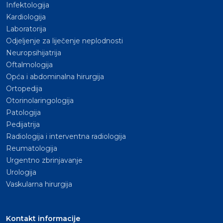
Infektologija
Kardiologija
Laboratorija
Odjeljenje za liječenje neplodnosti
Neuropsihijatrija
Oftalmologija
Opća i abdominalna hirurgija
Ortopedija
Otorinolaringologija
Patologija
Pedijatrija
Radiologija i interventna radiologija
Reumatologija
Urgentno zbrinjavanje
Urologija
Vaskularna hirurgija
Kontakt informacije