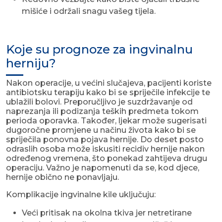
mišiće i održali snagu vašeg tijela.
Koje su prognoze za ingvinalnu
herniju?
Nakon operacije, u većini slučajeva, pacijenti koriste
antibiotsku terapiju kako bi se spriječile infekcije te
ublažili bolovi. Preporučljivo je suzdržavanje od
naprezanja ili podizanja teških predmeta tokom
perioda oporavka. Također, ljekar može sugerisati
dugoročne promjene u načinu života kako bi se
spriječila ponovna pojava hernije. Do deset posto
odraslih osoba može iskusiti recidiv hernije nakon
određenog vremena, što ponekad zahtijeva drugu
operaciju. Važno je napomenuti da se, kod djece,
hernije obično ne ponavljaju.
Komplikacije ingvinalne kile uključuju:
Veći pritisak na okolna tkiva jer netretirane