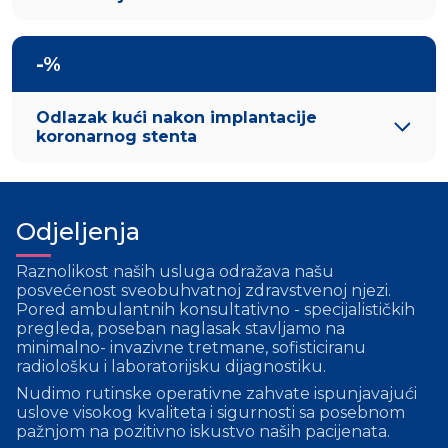
-%
Odlazak kući nakon implantacije
koronarnog stenta
Odjeljenja
Raznolikost naših usluga odražava našu
posvećenost sveobuhvatnoj zdravstvenoj njezi.
Pored ambulantnih konsultativno - specijalističkih
pregleda, poseban naglasak stavljamo na
minimalno- invazivne tretmane, sofisticiranu
radiološku i laboratorijsku dijagnostiku.
Nudimo rutinske operativne zahvate ispunjavajući
uslove visokog kvaliteta i sigurnosti sa posebnom
pažnjom na pozitivno iskustvo naših pacijenata.