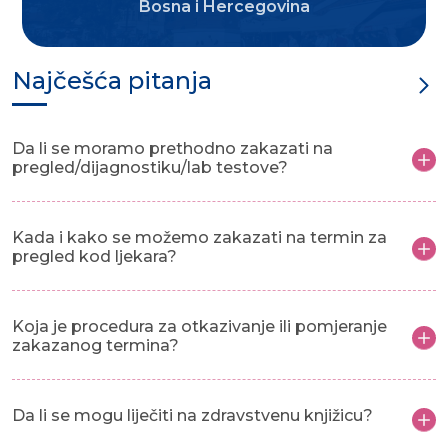
Bosna i Hercegovina
Najčešća pitanja
Da li se moramo prethodno zakazati na
pregled/dijagnostiku/lab testove?
Kada i kako se možemo zakazati na termin za
pregled kod ljekara?
Koja je procedura za otkazivanje ili pomjeranje
zakazanog termina?
Da li se mogu liječiti na zdravstvenu knjižicu?