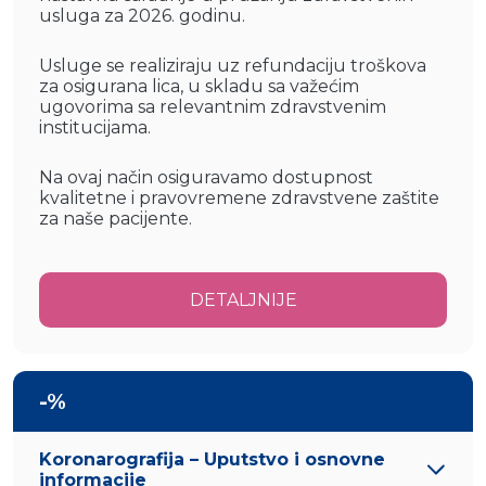
usluga za 2026. godinu.
Usluge se realiziraju uz refundaciju troškova
za osigurana lica, u skladu sa važećim
ugovorima sa relevantnim zdravstvenim
institucijama.
Na ovaj način osiguravamo dostupnost
kvalitetne i pravovremene zdravstvene zaštite
za naše pacijente.
DETALJNIJE
-%
Koronarografija – Uputstvo i osnovne
informacije