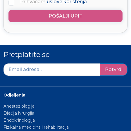
Prihvaćam
uslove korištenja
POŠALJI UPIT
Pretplatite se
Potvrdi
Odjeljenja
Anesteziologija
Dječija hirurgija
Endokrinologija
Fizikalna medicina i rehabilitacija