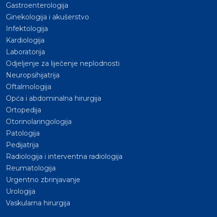
Gastroenterologija
Ginekologija i akušerstvo
Infektologija
Kardiologija
Laboratorija
Odjeljenje za liječenje neplodnosti
Neuropsihijatrija
Oftalmologija
Opća i abdominalna hirurgija
Ortopedija
Otorinolaringologija
Patologija
Pedijatrija
Radiologija i interventna radiologija
Reumatologija
Urgentno zbrinjavanje
Urologija
Vaskularna hirurgija