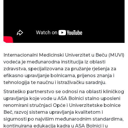
Internacionalni Medicinski Univerzitet u Beču (MUVI)
vodeća je međunarodna institucija iz oblasti
zdravstva, specijalizovana za pružanje rješenja za
efikasno upravljanje bolnicama, prijenos znanja i
tehnologija te naučnu i istraživačku saradnju.
Strateško partnerstvo se odnosi na oblasti kliničkog
upravljanja koje vode u ASA Bolnici stalno uposleni
renomirani stručnjaci Opće i Univerzitetske bolnice
Beč, razvoj sistema upravljanja kvalitetom i
sigurnosti po najvišim međunarodnim standardima,
kontinuirana edukacija kadra u ASA Bolnici i u