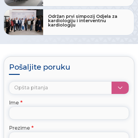
Održan prvi simpozij Odjela za
kardiologiju i interventnu
kardiologiju
Pošaljite poruku
Ime
Prezime