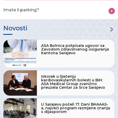
Imate li parking?
Novosti
ASA Bolnica potpisala ugovor sa
Zavodom zdravstvenog osiguranja
Kantona Sarajevo
Iskorak u liječenju
kardiovaskularnih bolesti u BiH:
ASA Medical Group zvanično
preuzela Centar za Srce Sarajevo
U Sarajevu počeli 17. Dani BHAAAS-
a, najveći program razmjene znanja
s dijasporom