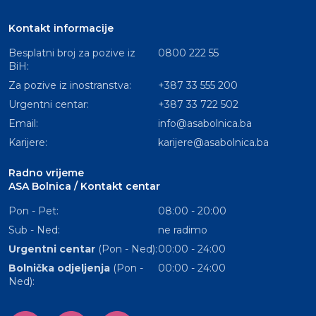
Kontakt informacije
Besplatni broj za pozive iz
0800 222 55
BiH:
Za pozive iz inostranstva:
+387 33 555 200
Urgentni centar:
+387 33 722 502
Email:
info@asabolnica.ba
Karijere:
karijere@asabolnica.ba
Radno vrijeme
ASA Bolnica / Kontakt centar
Pon - Pet:
08:00 - 20:00
Sub - Ned:
ne radimo
Urgentni centar
(Pon - Ned):
00:00 - 24:00
Bolnička odjeljenja
(Pon -
00:00 - 24:00
Ned):