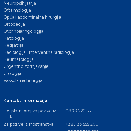
Neuropsihijatrija
Oftalmologija
Opća i abdominalna hirurgija
Ortopedija
Otorinolaringologija
Patologija
Pedijatrija
Radiologija i interventna radiologija
Reumatologija
Urgentno zbrinjavanje
Urologija
Vaskularna hirurgija
Kontakt informacije
Besplatni broj za pozive iz
0800 222 55
BiH:
Za pozive iz inostranstva:
+387 33 555 200