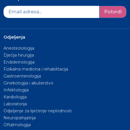
Potvrdi
Odjeljenja
Anesteziologija
Dječija hirurgija
Endokrinologija
Fizikalna medicina i rehabilitacija
Gastroenterologija
Ginekologija i akušerstvo
Infektologija
Kardiologija
Laboratorija
Odjeljenje za liječenje neplodnosti
Neuropsihijatrija
Oftalmologija