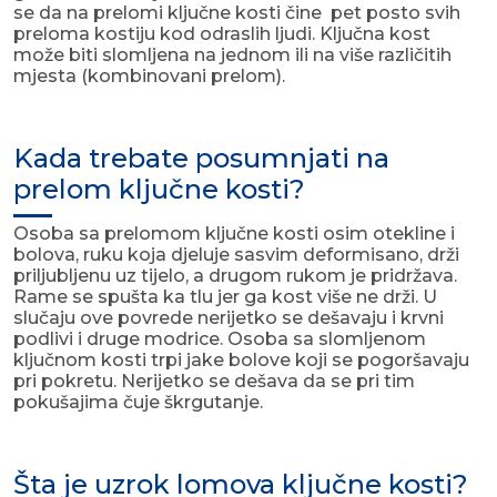
se da na prelomi ključne kosti čine pet posto svih
preloma kostiju kod odraslih ljudi. Ključna kost
može biti slomljena na jednom ili na više različitih
mjesta (kombinovani prelom).
Kada trebate posumnjati na
prelom ključne kosti?
Osoba sa prelomom ključne kosti osim otekline i
bolova, ruku koja djeluje sasvim deformisano, drži
priljubljenu uz tijelo, a drugom rukom je pridržava.
Rame se spušta ka tlu jer ga kost više ne drži. U
slučaju ove povrede nerijetko se dešavaju i krvni
podlivi i druge modrice. Osoba sa slomljenom
ključnom kosti trpi jake bolove koji se pogoršavaju
pri pokretu. Nerijetko se dešava da se pri tim
pokušajima čuje škrgutanje.
Šta je uzrok lomova ključne kosti?