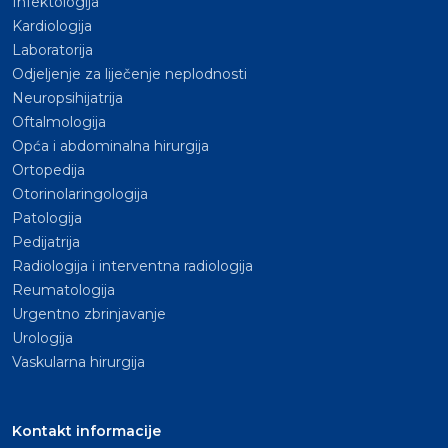
Infektologija
Kardiologija
Laboratorija
Odjeljenje za liječenje neplodnosti
Neuropsihijatrija
Oftalmologija
Opća i abdominalna hirurgija
Ortopedija
Otorinolaringologija
Patologija
Pedijatrija
Radiologija i interventna radiologija
Reumatologija
Urgentno zbrinjavanje
Urologija
Vaskularna hirurgija
Kontakt informacije