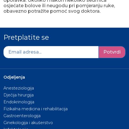
oporavka. Ukoliko i nakon nekoliko sedmica
osjećate bolove ili neugodu pri pomjeranju ruke,
obavezno potražite pomoć svog doktora.
Pretplatite se
Potvrdi
Odjeljenja
Anesteziologija
Dječija hirurgija
Endokrinologija
Fizikalna medicina i rehabilitacija
Gastroenterologija
Ginekologija i akušerstvo