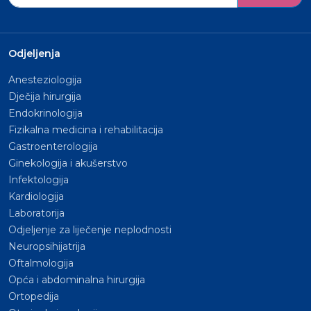
Odjeljenja
Anesteziologija
Dječija hirurgija
Endokrinologija
Fizikalna medicina i rehabilitacija
Gastroenterologija
Ginekologija i akušerstvo
Infektologija
Kardiologija
Laboratorija
Odjeljenje za liječenje neplodnosti
Neuropsihijatrija
Oftalmologija
Opća i abdominalna hirurgija
Ortopedija