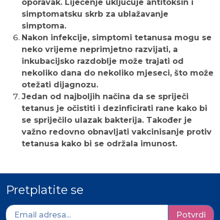
oporavak. Liječenje uključuje antitoksin i
simptomatsku skrb za ublažavanje
simptoma.
Nakon infekcije, simptomi tetanusa mogu se
neko vrijeme neprimjetno razvijati, a
inkubacijsko razdoblje može trajati od
nekoliko dana do nekoliko mjeseci, što može
otežati dijagnozu.
Jedan od najboljih načina da se spriječi
tetanus je očistiti i dezinficirati rane kako bi
se spriječilo ulazak bakterija. Također je
važno redovno obnavljati vakcinisanje protiv
tetanusa kako bi se održala imunost.
Pretplatite se
Potvrdi