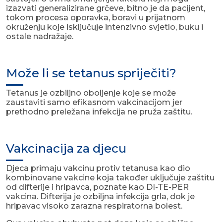
izazvati generalizirane grčeve, bitno je da pacijent,
tokom procesa oporavka, boravi u prijatnom
okruženju koje isključuje intenzivno svjetlo, buku i
ostale nadražaje.
Može li se tetanus spriječiti?
Tetanus je ozbiljno oboljenje koje se može
zaustaviti samo efikasnom vakcinacijom jer
prethodno preležana infekcija ne pruža zaštitu.
Vakcinacija za djecu
Djeca primaju vakcinu protiv tetanusa kao dio
kombinovane vakcine koja također uključuje zaštitu
od difterije i hripavca, poznate kao DI-TE-PER
vakcina. Difterija je ozbiljna infekcija grla, dok je
hripavac visoko zarazna respiratorna bolest.