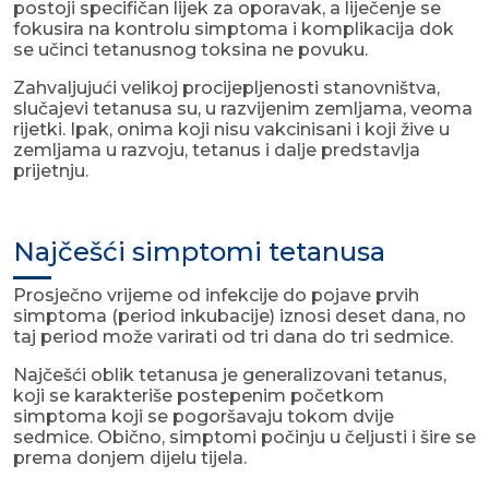
postoji specifičan lijek za oporavak, a liječenje se
fokusira na kontrolu simptoma i komplikacija dok
se učinci tetanusnog toksina ne povuku.
Zahvaljujući velikoj procijepljenosti stanovništva,
slučajevi tetanusa su, u razvijenim zemljama, veoma
rijetki. Ipak, onima koji nisu vakcinisani i koji žive u
zemljama u razvoju, tetanus i dalje predstavlja
prijetnju.
Najčešći simptomi tetanusa
Prosječno vrijeme od infekcije do pojave prvih
simptoma (period inkubacije) iznosi deset dana, no
taj period može varirati od tri dana do tri sedmice.
Najčešći oblik tetanusa je generalizovani tetanus,
koji se karakteriše postepenim početkom
simptoma koji se pogoršavaju tokom dvije
sedmice. Obično, simptomi počinju u čeljusti i šire se
prema donjem dijelu tijela.