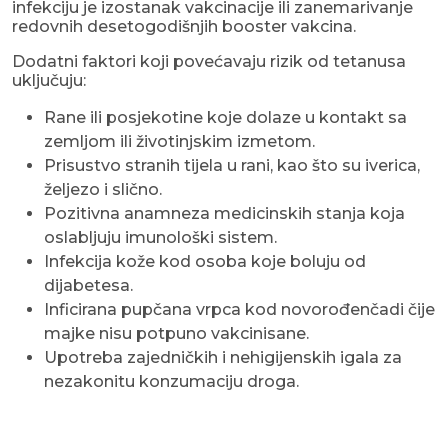
infekciju je izostanak vakcinacije ili zanemarivanje
redovnih desetogodišnjih booster vakcina.
Dodatni faktori koji povećavaju rizik od tetanusa
uključuju:
Rane ili posjekotine koje dolaze u kontakt sa
zemljom ili životinjskim izmetom.
Prisustvo stranih tijela u rani, kao što su iverica,
željezo i slično.
Pozitivna anamneza medicinskih stanja koja
oslabljuju imunološki sistem.
Infekcija kože kod osoba koje boluju od
dijabetesa.
Inficirana pupčana vrpca kod novorođenčadi čije
majke nisu potpuno vakcinisane.
Upotreba zajedničkih i nehigijenskih igala za
nezakonitu konzumaciju droga.