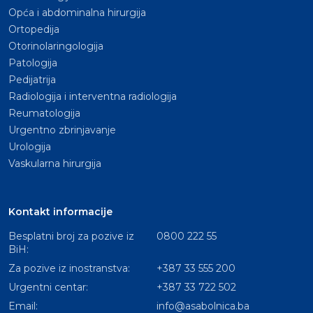
Opća i abdominalna hirurgija
Ortopedija
Otorinolaringologija
Patologija
Pedijatrija
Radiologija i interventna radiologija
Reumatologija
Urgentno zbrinjavanje
Urologija
Vaskularna hirurgija
Kontakt informacije
Besplatni broj za pozive iz
0800 222 55
BiH:
Za pozive iz inostranstva:
+387 33 555 200
Urgentni centar:
+387 33 722 502
Email:
info@asabolnica.ba