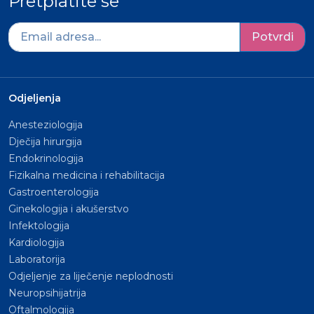
Pretplatite se
Potvrdi
Odjeljenja
Anesteziologija
Dječija hirurgija
Endokrinologija
Fizikalna medicina i rehabilitacija
Gastroenterologija
Ginekologija i akušerstvo
Infektologija
Kardiologija
Laboratorija
Odjeljenje za liječenje neplodnosti
Neuropsihijatrija
Oftalmologija