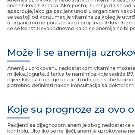
crvenih krvnih zrnaca. Ako postoji sumnja da se radi
apsorbuje, iako ga pacijent unosi u organizam kako h
se sastoji od konzumacije vitamina za kojeg je utvrđ
u organizmu ne poraste, kao i broj crvenih krvnih z
će se koristiti svakodnevno kako se anemija ne bi p
Može li se anemija uzroko
Anemiju uzrokovanu nedostatkom vitamina možete spr
mlijeka, jogurta, žitarica te namirnica koje sadrže B9
gljive, kikiriki i mnoge druge. Trudnice, osobe koje 
potrebno definirati nakon konsultacija sa doktorom.
Koje su prognoze za ovo o
Pacijenti sa dijagnozom anemije zbog nedostatka vi
kontrolu. Ukoliko se ne liječi, anemija uzrokovana 