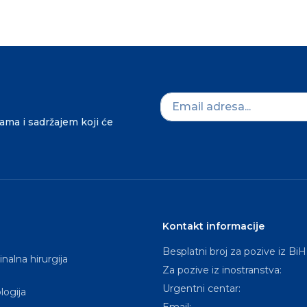
dama i sadržajem koji će
Kontakt informacije
Besplatni broj za pozive iz BiH
nalna hirurgija
Za pozive iz inostranstva:
Urgentni centar:
logija