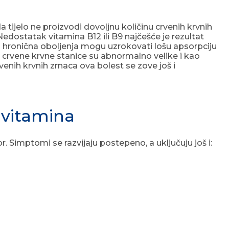
tijelo ne proizvodi dovoljnu količinu crvenih krvnih
Nedostatak vitamina B12 ili B9 najčešće je rezultat
a hronična oboljenja mogu uzrokovati lošu apsorpciju
 crvene krvne stanice su abnormalno velike i kao
venih krvnih zrnaca ova bolest se zove još i
 vitamina
Simptomi se razvijaju postepeno, a uključuju još i: