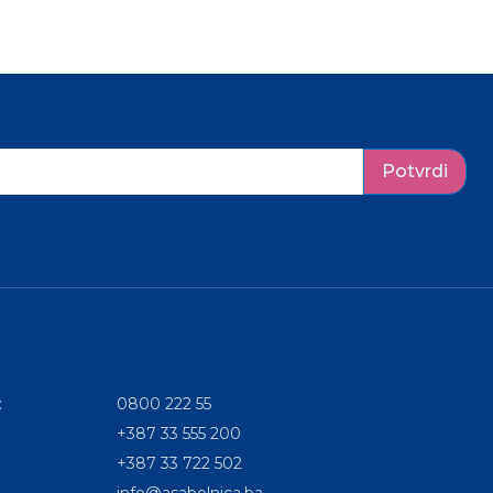
Potvrdi
:
0800 222 55
+387 33 555 200
+387 33 722 502