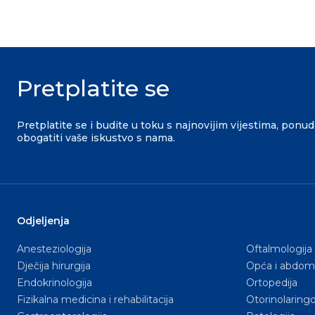
Pretplatite se
Pretplatite se i budite u toku s najnovijim vijestima, ponu
obogatiti vaše iskustvo s nama.
Odjeljenja
Anesteziologija
Oftalmologija
Dječija hirurgija
Opća i abdomi
Endokrinologija
Ortopedija
Fizikalna medicina i rehabilitacija
Otorinolaringo