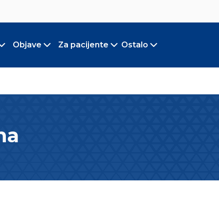
Objave
Za pacijente
Ostalo
Toggle submenu
Toggle submenu
Toggle submenu
Toggle submen
na