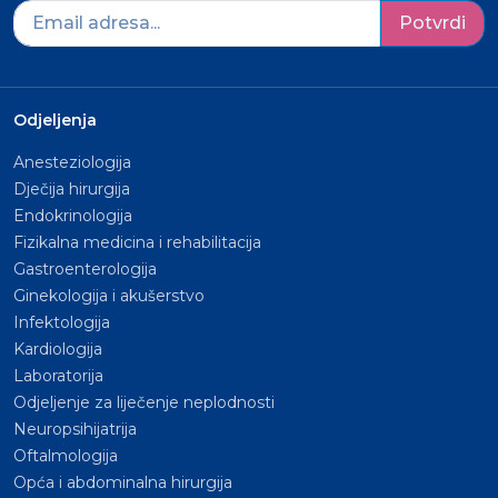
Potvrdi
Odjeljenja
Anesteziologija
Dječija hirurgija
Endokrinologija
Fizikalna medicina i rehabilitacija
Gastroenterologija
Ginekologija i akušerstvo
Infektologija
Kardiologija
Laboratorija
Odjeljenje za liječenje neplodnosti
Neuropsihijatrija
Oftalmologija
Opća i abdominalna hirurgija