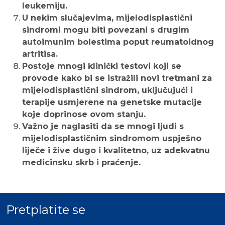
leukemiju.
U nekim slučajevima, mijelodisplastični
sindromi mogu biti povezani s drugim
autoimunim bolestima poput reumatoidnog
artritisa.
Postoje mnogi klinički testovi koji se
provode kako bi se istražili novi tretmani za
mijelodisplastični sindrom, uključujući i
terapije usmjerene na genetske mutacije
koje doprinose ovom stanju.
Važno je naglasiti da se mnogi ljudi s
mijelodisplastičnim sindromom uspješno
liječe i žive dugo i kvalitetno, uz adekvatnu
medicinsku skrb i praćenje.
Pretplatite se