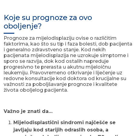
Koje su prognoze za ovo
oboljenje?
Prognoze za mijelodisplaziju ovise o različitim
faktorima, kao što su tip i faza bolesti, dob pacijenta
i generalno zdravstveno stanje. Kod nekih
pacijenata mijelodisplazija ne uzrokuje simptome i
sporo se razvija, dok kod ostalih napreduje
progresivno te prerasta u akutnu mijeloičnu
leukemiju. Pravovremeno otkrivanje i liječenje uz
redovne konsultacije kod doktora od krucijalne su
važnosti za poboljšavanje prognoze i kvalitete
života oboljelog pacijenta.
Važno je znati da…
Mijelodisplastični sindromi najčešće se
javljaju kod starijih odraslih osoba, a