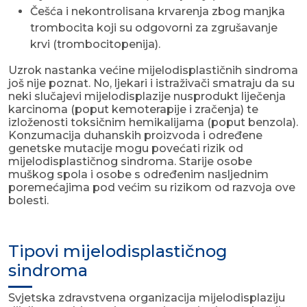
Češća i nekontrolisana krvarenja zbog manjka
trombocita koji su odgovorni za zgrušavanje
krvi (trombocitopenija).
Uzrok nastanka većine mijelodisplastičnih sindroma
još nije poznat. No, ljekari i istraživači smatraju da su
neki slučajevi mijelodisplazije nusprodukt liječenja
karcinoma (poput kemoterapije i zračenja) te
izloženosti toksičnim hemikalijama (poput benzola).
Konzumacija duhanskih proizvoda i određene
genetske mutacije mogu povećati rizik od
mijelodisplastičnog sindroma. Starije osobe
muškog spola i osobe s određenim nasljednim
poremećajima pod većim su rizikom od razvoja ove
bolesti.
Tipovi mijelodisplastičnog
sindroma
Svjetska zdravstvena organizacija mijelodisplaziju