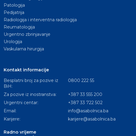
Patologija
Pedijatrija
Radiologija i interventna radiologija
Reumatologija
Urgentno zbrinjavanje
Urologija
Vaskularna hirurgija
Kontakt informacije
Besplatni broj za pozive iz
0800 222 55
BiH:
Za pozive iz inostranstva:
+387 33 555 200
Urgentni centar:
+387 33 722 502
Email:
info@asabolnica.ba
Karijere:
karijere@asabolnica.ba
Radno vrijeme