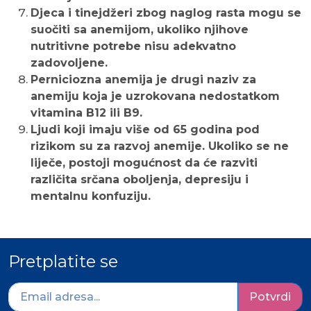
Djeca i tinejdžeri zbog naglog rasta mogu se
suočiti sa anemijom, ukoliko njihove
nutritivne potrebe nisu adekvatno
zadovoljene.
Perniciozna anemija je drugi naziv za
anemiju koja je uzrokovana nedostatkom
vitamina B12 ili B9.
Ljudi koji imaju više od 65 godina pod
rizikom su za razvoj anemije. Ukoliko se ne
liječe, postoji mogućnost da će razviti
različita srčana oboljenja, depresiju i
mentalnu konfuziju.
Pretplatite se
Potvrdi