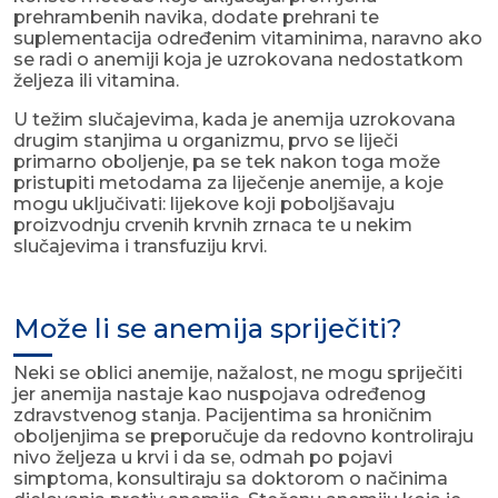
prehrambenih navika, dodate prehrani te
suplementacija određenim vitaminima, naravno ako
se radi o anemiji koja je uzrokovana nedostatkom
željeza ili vitamina.
U težim slučajevima, kada je anemija uzrokovana
drugim stanjima u organizmu, prvo se liječi
primarno oboljenje, pa se tek nakon toga može
pristupiti metodama za liječenje anemije, a koje
mogu uključivati: lijekove koji poboljšavaju
proizvodnju crvenih krvnih zrnaca te u nekim
slučajevima i transfuziju krvi.
Može li se anemija spriječiti?
Neki se oblici anemije, nažalost, ne mogu spriječiti
jer anemija nastaje kao nuspojava određenog
zdravstvenog stanja. Pacijentima sa hroničnim
oboljenjima se preporučuje da redovno kontroliraju
nivo željeza u krvi i da se, odmah po pojavi
simptoma, konsultiraju sa doktorom o načinima