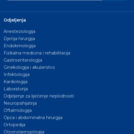
Odjeljenja
Anesteziologija
Dječija hirurgija
Endokrinologija
Fizikalna medicina i rehabilitacija
Gastroenterologija
Ginekologija i akušerstvo
Infektologija
Kardiologija
Laboratorija
Odjeljenje za liječenje neplodnosti
Neuropsihijatrija
Oftalmologija
Opća i abdominalna hirurgija
Ortopedija
Otorinolaringologija