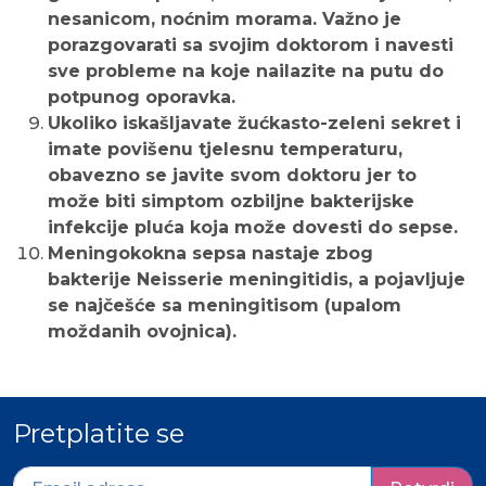
nesanicom, noćnim morama. Važno je
porazgovarati sa svojim doktorom i navesti
sve probleme na koje nailazite na putu do
potpunog oporavka.
Ukoliko iskašljavate žućkasto-zeleni sekret i
imate povišenu tjelesnu temperaturu,
obavezno se javite svom doktoru jer to
može biti simptom ozbiljne bakterijske
infekcije pluća koja može dovesti do sepse.
Meningokokna sepsa nastaje zbog
bakterije Neisserie meningitidis, a pojavljuje
se najčešće sa meningitisom (upalom
moždanih ovojnica).
Pretplatite se