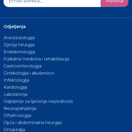
Potvrdi
Odjeljenja
Anesteziologija
Dječija hirurgija
Endokrinologija
Fizikalna medicina i rehabilitacija
Gastroenterologija
Ginekologija i akušerstvo
Infektologija
Kardiologija
Laboratorija
Odjeljenje za liječenje neplodnosti
Neuropsihijatrija
Oftalmologija
Opća i abdominalna hirurgija
Ortopedija