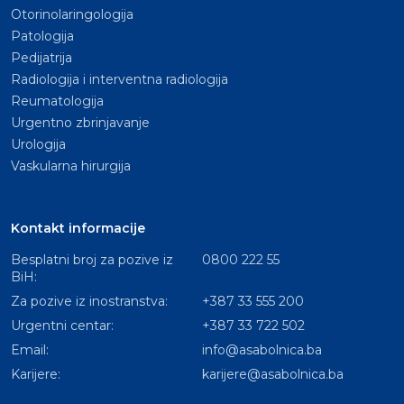
Otorinolaringologija
Patologija
Pedijatrija
Radiologija i interventna radiologija
Reumatologija
Urgentno zbrinjavanje
Urologija
Vaskularna hirurgija
Kontakt informacije
Besplatni broj za pozive iz
0800 222 55
BiH:
Za pozive iz inostranstva:
+387 33 555 200
Urgentni centar:
+387 33 722 502
Email:
info@asabolnica.ba
Karijere:
karijere@asabolnica.ba