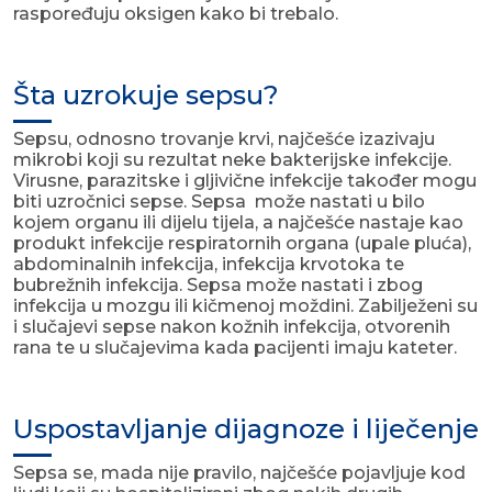
raspoređuju oksigen kako bi trebalo.
Šta uzrokuje sepsu?
Sepsu, odnosno trovanje krvi, najčešće izazivaju
mikrobi koji su rezultat neke bakterijske infekcije.
Virusne, parazitske i gljivične infekcije također mogu
biti uzročnici sepse. Sepsa može nastati u bilo
kojem organu ili dijelu tijela, a najčešće nastaje kao
produkt infekcije respiratornih organa (upale pluća),
abdominalnih infekcija, infekcija krvotoka te
bubrežnih infekcija. Sepsa može nastati i zbog
infekcija u mozgu ili kičmenoj moždini. Zabilježeni su
i slučajevi sepse nakon kožnih infekcija, otvorenih
rana te u slučajevima kada pacijenti imaju kateter.
Uspostavljanje dijagnoze i liječenje
Sepsa se, mada nije pravilo, najčešće pojavljuje kod