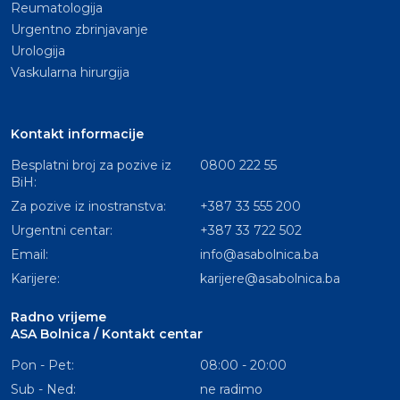
Reumatologija
Urgentno zbrinjavanje
Urologija
Vaskularna hirurgija
Kontakt informacije
Besplatni broj za pozive iz
0800 222 55
BiH:
Za pozive iz inostranstva:
+387 33 555 200
Urgentni centar:
+387 33 722 502
Email:
info@asabolnica.ba
Karijere:
karijere@asabolnica.ba
Radno vrijeme
ASA Bolnica / Kontakt centar
Pon - Pet:
08:00 - 20:00
Sub - Ned:
ne radimo