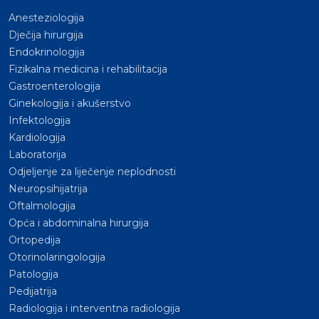
Anesteziologija
Dječija hirurgija
Endokrinologija
Fizikalna medicina i rehabilitacija
Gastroenterologija
Ginekologija i akušerstvo
Infektologija
Kardiologija
Laboratorija
Odjeljenje za liječenje neplodnosti
Neuropsihijatrija
Oftalmologija
Opća i abdominalna hirurgija
Ortopedija
Otorinolaringologija
Patologija
Pedijatrija
Radiologija i interventna radiologija