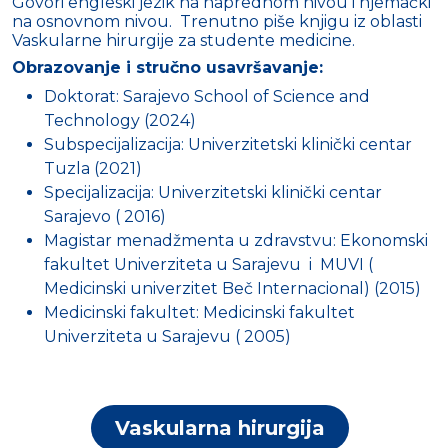
Govori engleski jezik na naprednom nivou i njemački
na osnovnom nivou. Trenutno piše knjigu iz oblasti
Vaskularne hirurgije za studente medicine.
Obrazovanje i stručno usavršavanje:
Doktorat: Sarajevo School of Science and
Technology (2024)
Subspecijalizacija: Univerzitetski klinički centar
Tuzla (2021)
Specijalizacija: Univerzitetski klinički centar
Sarajevo ( 2016)
Magistar menadžmenta u zdravstvu: Ekonomski
fakultet Univerziteta u Sarajevu i MUVI (
Medicinski univerzitet Beč Internacional) (2015)
Medicinski fakultet: Medicinski fakultet
Univerziteta u Sarajevu ( 2005)
Vaskularna hirurgija