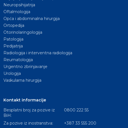
Neuropsihijatrija
Oftalmologija
Opća i abdominalna hirurgija
Ortopedija
Otorinolaringologija
Patologija
Pedijatrija
Radiologija i interventna radiologija
Reumatologija
Urgentno zbrinjavanje
Urologija
Vaskularna hirurgija
Kontakt informacije
Besplatni broj za pozive iz
0800 222 55
BiH:
Za pozive iz inostranstva:
+387 33 555 200