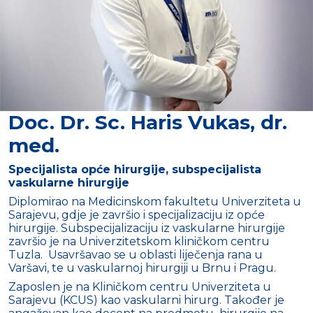
Doc. Dr. Sc. Haris Vukas, dr.
med.
Specijalista opće hirurgije, subspecijalista
vaskularne hirurgije
Diplomirao na Medicinskom fakultetu Univerziteta u
Sarajevu, gdje je završio i specijalizaciju iz opće
hirurgije. Subspecijalizaciju iz vaskularne hirurgije
završio je na Univerzitetskom kliničkom centru
Tuzla. Usavršavao se u oblasti liječenja rana u
Varšavi, te u vaskularnoj hirurgiji u Brnu i Pragu.
Zaposlen je na Kliničkom centru Univerziteta u
Sarajevu (KCUS) kao vaskularni hirurg. Također je