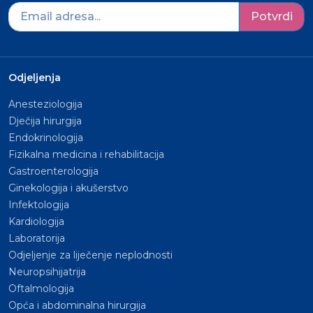
Potvrdi
Odjeljenja
Anesteziologija
Dječija hirurgija
Endokrinologija
Fizikalna medicina i rehabilitacija
Gastroenterologija
Ginekologija i akušerstvo
Infektologija
Kardiologija
Laboratorija
Odjeljenje za liječenje neplodnosti
Neuropsihijatrija
Oftalmologija
Opća i abdominalna hirurgija