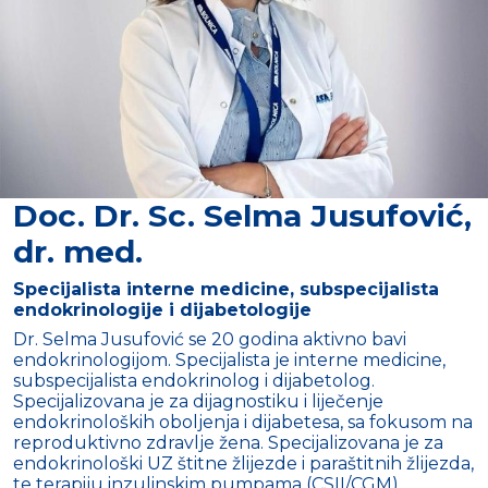
Doc. Dr. Sc. Selma Jusufović,
dr. med.
Specijalista interne medicine, subspecijalista
endokrinologije i dijabetologije
Dr. Selma Jusufović se 20 godina aktivno bavi
endokrinologijom. Specijalista je interne medicine,
subspecijalista endokrinolog i dijabetolog.
Specijalizovana je za dijagnostiku i liječenje
endokrinoloških oboljenja i dijabetesa, sa fokusom na
reproduktivno zdravlje žena. Specijalizovana je za
endokrinološki UZ štitne žlijezde i paraštitnih žlijezda,
te terapiju inzulinskim pumpama (CSII/CGM).