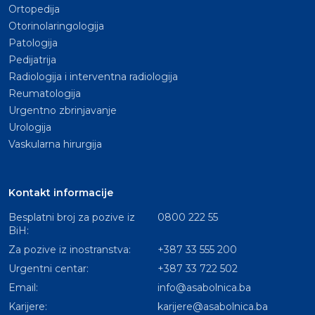
Ortopedija
Otorinolaringologija
Patologija
Pedijatrija
Radiologija i interventna radiologija
Reumatologija
Urgentno zbrinjavanje
Urologija
Vaskularna hirurgija
Kontakt informacije
Besplatni broj za pozive iz
0800 222 55
BiH:
Za pozive iz inostranstva:
+387 33 555 200
Urgentni centar:
+387 33 722 502
Email:
info@asabolnica.ba
Karijere:
karijere@asabolnica.ba