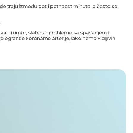
zode traju između pet i petnaest minuta, a često se
.
ati i umor, slabost, probleme sa spavanjem ili
e ogranke koronarne arterije, iako nema vidljivih