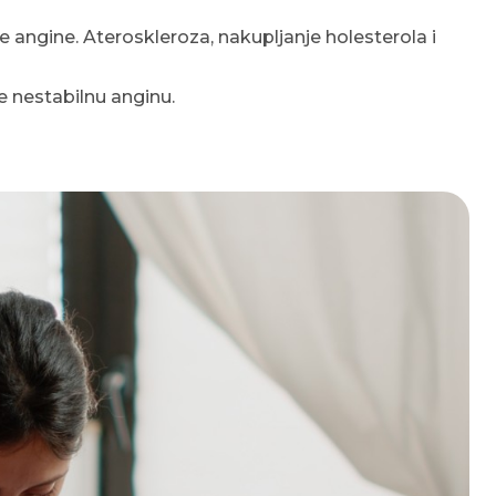
ne angine. Ateroskleroza, nakupljanje holesterola i
e nestabilnu anginu.