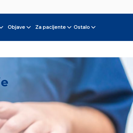
Objave
Za pacijente
Ostalo
Toggle submenu
Toggle submenu
Toggle submenu
Toggle submen
je