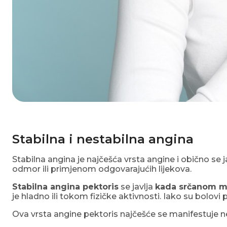
Stabilna i nestabilna angina
Stabilna angina je najčešća vrsta angine i obično se ja
odmor ili primjenom odgovarajućih lijekova.
Stabilna angina pektoris
se javlja
kada srčanom mi
je hladno ili tokom fizičke aktivnosti. Iako su bolov
Ova vrsta angine pektoris najčešće se manifestuje 