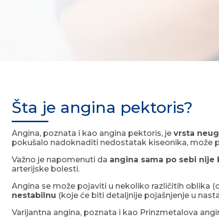
Šta je angina pektoris?
Angina, poznata i kao angina pektoris, je
vrsta neu
pokušalo nadoknaditi nedostatak kiseonika, može poče
Važno je napomenuti da
angina sama po sebi nije
arterijske bolesti.
Angina se može pojaviti u nekoliko različitih oblika 
nestabilnu
(koje će biti detaljnije pojašnjenje u nast
Varijantna angina, poznata i kao Prinzmetalova angi