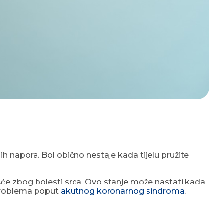
gih napora. Bol obično nestaje kada tijelu pružite
će zbog bolesti srca. Ovo stanje može nastati kada
h problema poput
akutnog koronarnog sindroma
.