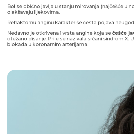
Bol se obično javlja u stanju mirovanja (najčešće u no
olakšavaju lijekovima.
Refraktornu anginu karakteriše česta pojava neugode
Nedavno je otkrivena i vrsta angine koja se
češće ja
otežano disanje. Prije se nazivala srčani sindrom X. 
blokada u koronarnim arterijama.