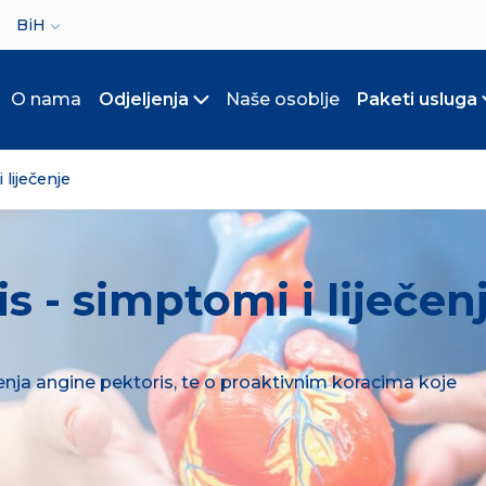
ct your language
BiH
O nama
Odjeljenja
Naše osoblje
Paketi usluga
Toggle submenu
 liječenje
s - simptomi i liječen
enja angine pektoris, te o proaktivnim koracima koje