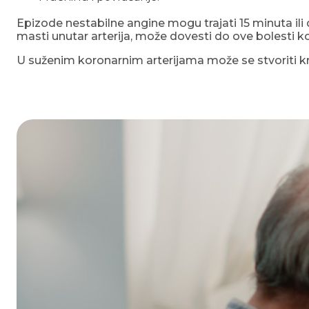
Epizode nestabilne angine mogu trajati 15 minuta ili 
masti unutar arterija, može dovesti do ove bolesti koj
U suženim koronarnim arterijama može se stvoriti kr