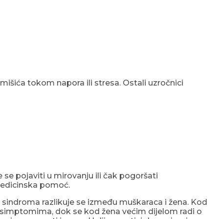
išića tokom napora ili stresa. Ostali uzročnici
 se pojaviti u mirovanju ili čak pogoršati
 medicinska pomoć.
 sindroma razlikuje se između muškaraca i žena. Kod
m simptomima, dok se kod žena većim dijelom radi o