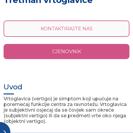
Tretman vrtoglavice
KONTAKTIRAJTE NAS
CJENOVNIK
Uvod
Vrtoglavica (vertigo) je simptom koji upućuje na
poremećaj funkcije centra za ravnotežu. Vrtoglavica
je subjektivni osjećaj da se čovjek sam okreće
(subjektni vertigo) ili da se predmeti vrte oko njega
(objektni vertigo).