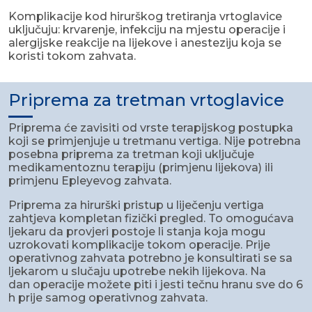
Komplikacije kod hirurškog tretiranja vrtoglavice
uključuju: ​​krvarenje, infekciju na mjestu operacije i
alergijske reakcije na lijekove i anesteziju koja se
koristi tokom zahvata.
Priprema za tretman vrtoglavice
Priprema će zavisiti od vrste terapijskog postupka
koji se primjenjuje u tretmanu vertiga. Nije potrebna
posebna priprema za tretman koji uključuje
medikamentoznu terapiju (primjenu lijekova) ili
primjenu Epleyevog zahvata.
Priprema za hirurški pristup u liječenju vertiga
zahtjeva kompletan fizički pregled. To omogućava
ljekaru da provjeri postoje li stanja koja mogu
uzrokovati komplikacije tokom operacije. Prije
operativnog zahvata potrebno je konsultirati se sa
ljekarom u slučaju upotrebe nekih lijekova. Na
dan operacije možete piti i jesti tečnu hranu sve do 6
h prije samog operativnog zahvata.