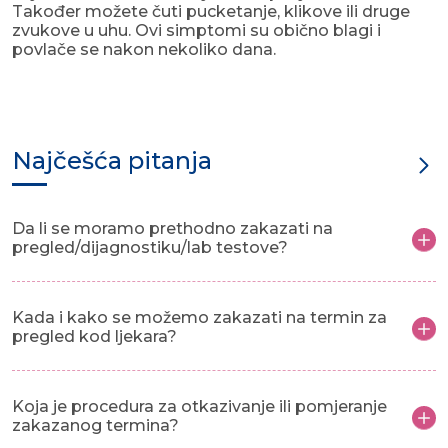
Također možete čuti pucketanje, klikove ili druge
zvukove u uhu. Ovi simptomi su obično blagi i
povlače se nakon nekoliko dana.
Najčešća pitanja
Da li se moramo prethodno zakazati na
pregled/dijagnostiku/lab testove?
Kada i kako se možemo zakazati na termin za
pregled kod ljekara?
Koja je procedura za otkazivanje ili pomjeranje
zakazanog termina?