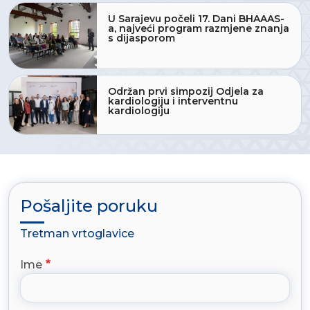
U Sarajevu počeli 17. Dani BHAAAS-
a, najveći program razmjene znanja
s dijasporom
Održan prvi simpozij Odjela za
kardiologiju i interventnu
kardiologiju
Pošaljite poruku
Tretman vrtoglavice
Ime