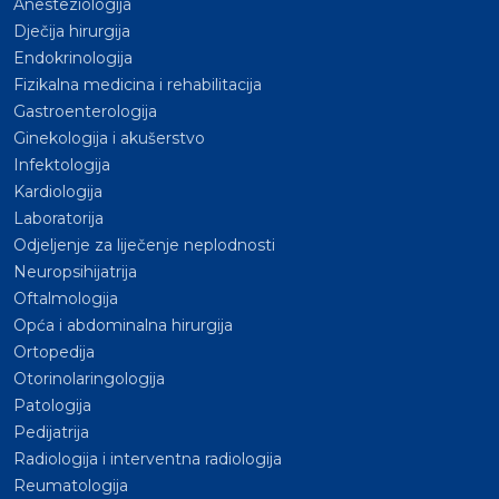
Anesteziologija
Dječija hirurgija
Endokrinologija
Fizikalna medicina i rehabilitacija
Gastroenterologija
Ginekologija i akušerstvo
Infektologija
Kardiologija
Laboratorija
Odjeljenje za liječenje neplodnosti
Neuropsihijatrija
Oftalmologija
Opća i abdominalna hirurgija
Ortopedija
Otorinolaringologija
Patologija
Pedijatrija
Radiologija i interventna radiologija
Reumatologija