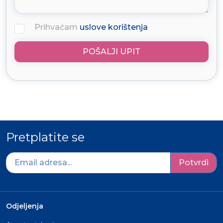
Prihvaćam
uslove korištenja
POŠALJI UPIT
Pretplatite se
Potvrdi
Odjeljenja