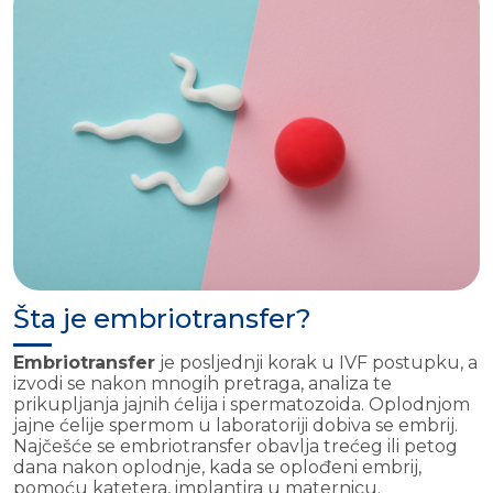
Šta je embriotransfer?
Embriotransfer
je posljednji korak u IVF postupku, a
izvodi se nakon mnogih pretraga, analiza te
prikupljanja jajnih ćelija i spermatozoida. Oplodnjom
jajne ćelije spermom u laboratoriji dobiva se embrij.
Najčešće se embriotransfer obavlja trećeg ili petog
dana nakon oplodnje, kada se oplođeni embrij,
pomoću katetera, implantira u maternicu.