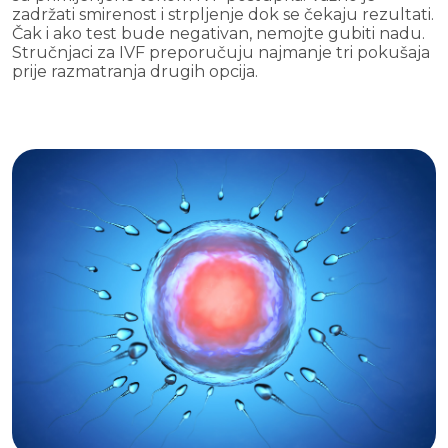
zadržati smirenost i strpljenje dok se čekaju rezultati.
Čak i ako test bude negativan, nemojte gubiti nadu.
Stručnjaci za IVF preporučuju najmanje tri pokušaja
prije razmatranja drugih opcija.