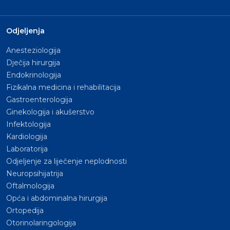
Odjeljenja
Anesteziologija
Dječija hirurgija
Endokrinologija
Fizikalna medicina i rehabilitacija
Gastroenterologija
Ginekologija i akušerstvo
Infektologija
Kardiologija
Laboratorija
Odjeljenje za liječenje neplodnosti
Neuropsihijatrija
Oftalmologija
Opća i abdominalna hirurgija
Ortopedija
Otorinolaringologija