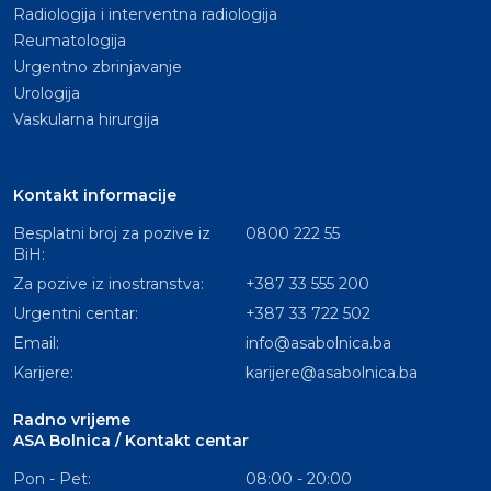
Radiologija i interventna radiologija
Reumatologija
Urgentno zbrinjavanje
Urologija
Vaskularna hirurgija
Kontakt informacije
Besplatni broj za pozive iz
0800 222 55
BiH:
Za pozive iz inostranstva:
+387 33 555 200
Urgentni centar:
+387 33 722 502
Email:
info@asabolnica.ba
Karijere:
karijere@asabolnica.ba
Radno vrijeme
ASA Bolnica / Kontakt centar
Pon - Pet:
08:00 - 20:00