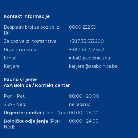
Kontakt informacije
Besplatni broj za pozive iz
0800 222 55
BiH:
Za pozive iz inostranstva:
+387 33 555 200
Urgentni centar:
+387 33 722 502
Email:
info@asabolnica.ba
Karijere:
karijere@asabolnica.ba
Radno vrijeme
ASA Bolnica / Kontakt centar
Pon - Pet:
08:00 - 20:00
Sub - Ned:
ne radimo
Urgentni centar
(Pon - Ned):
00:00 - 24:00
Bolnička odjeljenja
(Pon -
00:00 - 24:00
Ned):