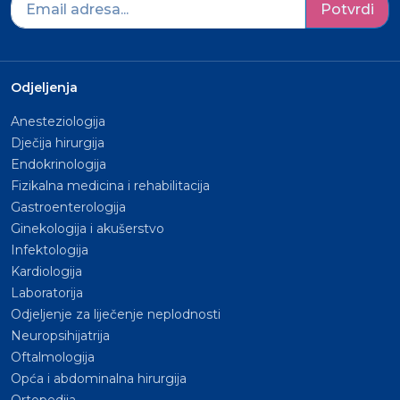
Potvrdi
Odjeljenja
Anesteziologija
Dječija hirurgija
Endokrinologija
Fizikalna medicina i rehabilitacija
Gastroenterologija
Ginekologija i akušerstvo
Infektologija
Kardiologija
Laboratorija
Odjeljenje za liječenje neplodnosti
Neuropsihijatrija
Oftalmologija
Opća i abdominalna hirurgija