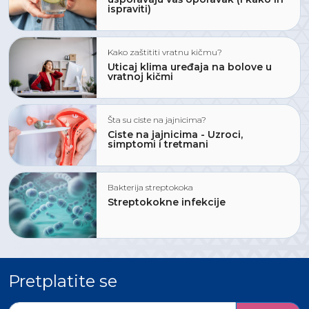
ispraviti)
Kako zaštititi vratnu kičmu?
Uticaj klima uređaja na bolove u
vratnoj kičmi
Šta su ciste na jajnicima?
Ciste na jajnicima - Uzroci,
simptomi i tretmani
Bakterija streptokoka
Streptokokne infekcije
Pretplatite se