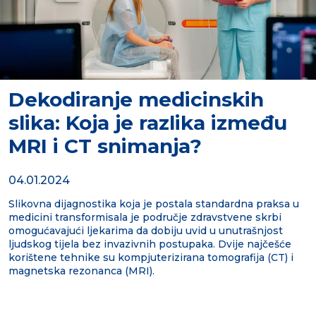
Dekodiranje medicinskih
slika: Koja je razlika između
MRI i CT snimanja?
04.01.2024
Slikovna dijagnostika koja je postala standardna praksa u
medicini transformisala je područje zdravstvene skrbi
omogućavajući ljekarima da dobiju uvid u unutrašnjost
ljudskog tijela bez invazivnih postupaka. Dvije najčešće
korištene tehnike su kompjuterizirana tomografija (CT) i
magnetska rezonanca (MRI).