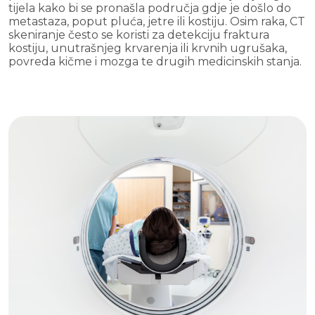
tijela kako bi se pronašla područja gdje je došlo do
metastaza, poput pluća, jetre ili kostiju. Osim raka, CT
skeniranje često se koristi za detekciju fraktura
kostiju, unutrašnjeg krvarenja ili krvnih ugrušaka,
povreda kičme i mozga te drugih medicinskih stanja.