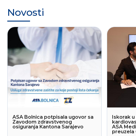
Novosti
ASA Bolnica potpisala ugovor sa
Iskorak u 
Zavodom zdravstvenog
kardiovas
osiguranja Kantona Sarajevo
ASA Medi
preuzela 