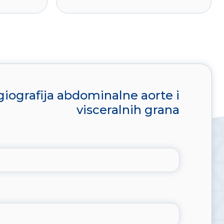
iografija abdominalne aorte i
visceralnih grana