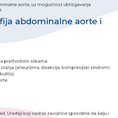
dominalne aorte, uz mogućnost ubrizgavanja
.
fija abdominalne aorte i
a na prethodnim slikama
 stanja (aneurizma, disekcija, kompresijski sindromi,
ulitis)
orte
ed. Uređaji koji sadrže zavojnice sposobne da šalju i