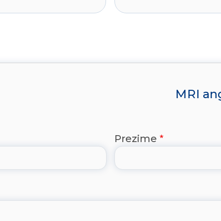
MRI ang
Prezime