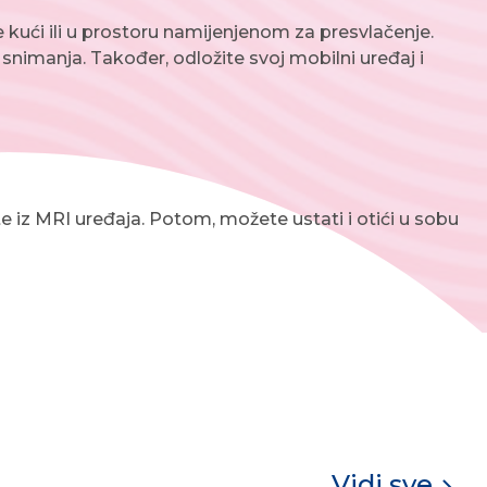
e kući ili u prostoru namijenjenom za presvlačenje.
e snimanja. Također, odložite svoj mobilni uređaj i
e iz MRI uređaja. Potom, možete ustati i otići u sobu
Vidi sve