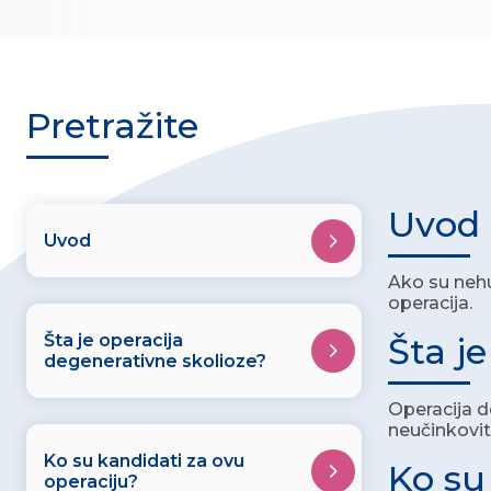
Pretražite
Uvod
Uvod
Ako su nehu
operacija.
Šta je operacija
Šta j
degenerativne skolioze?
Operacija d
neučinkovit
Ko su kandidati za ovu
Ko su
operaciju?