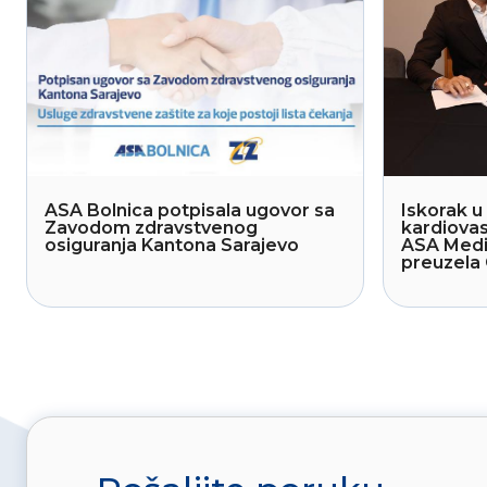
ASA Bolnica potpisala ugovor sa
Iskorak u 
Zavodom zdravstvenog
kardiovas
osiguranja Kantona Sarajevo
ASA Medi
preuzela 