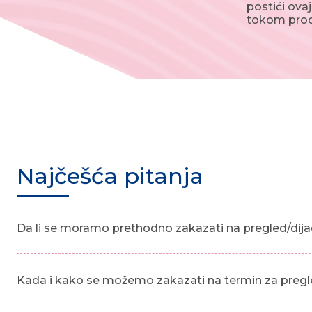
postići ova
tokom proce
Najčešća pitanja
Da li se moramo prethodno zakazati na pregled/dija
Kada i kako se možemo zakazati na termin za pregl