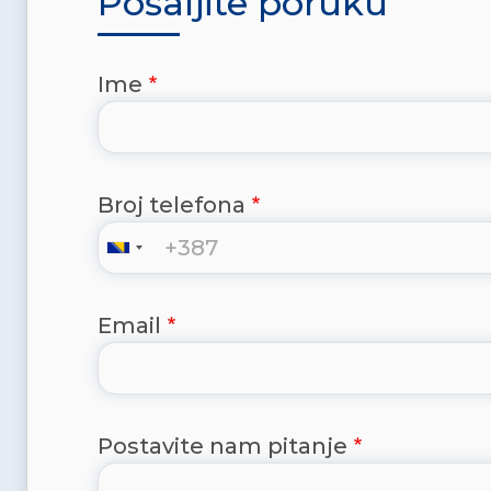
Pošaljite poruku
Ime
Broj telefona
Email
Postavite nam pitanje