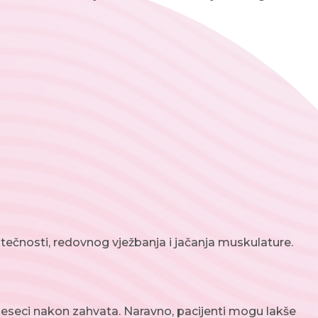
tečnosti, redovnog vježbanja i jačanja muskulature.
jeseci nakon zahvata. Naravno, pacijenti mogu lakše