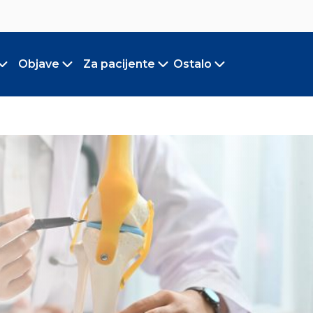
Objave
Za pacijente
Ostalo
Toggle submenu
Toggle submenu
Toggle submenu
Toggle submen