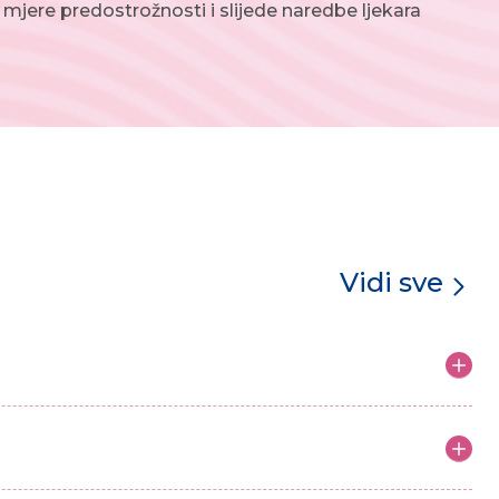
mjere predostrožnosti i slijede naredbe ljekara
Vidi sve