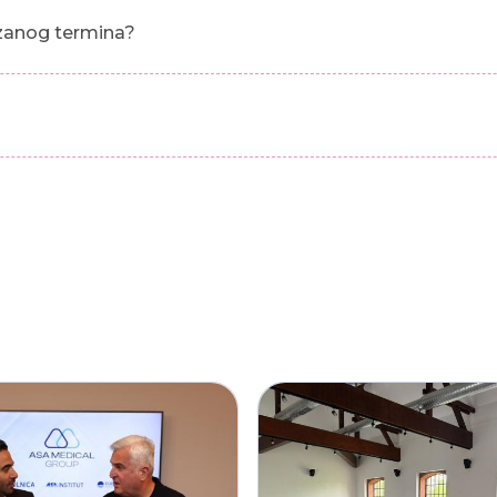
azanog termina?