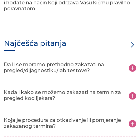
i hodate na način koji održava Vašu kičmu pravilno
poravnatom.
Najčešća pitanja
Da li se moramo prethodno zakazati na
pregled/dijagnostiku/lab testove?
Kada i kako se možemo zakazati na termin za
pregled kod ljekara?
Koja je procedura za otkazivanje ili pomjeranje
zakazanog termina?