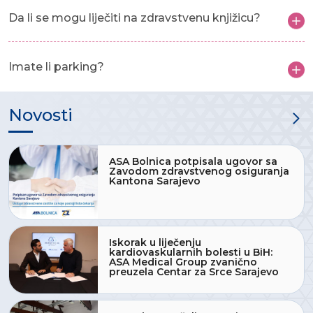
Da li se mogu liječiti na zdravstvenu knjižicu?
Imate li parking?
Novosti
ASA Bolnica potpisala ugovor sa
Zavodom zdravstvenog osiguranja
Kantona Sarajevo
Iskorak u liječenju
kardiovaskularnih bolesti u BiH:
ASA Medical Group zvanično
preuzela Centar za Srce Sarajevo