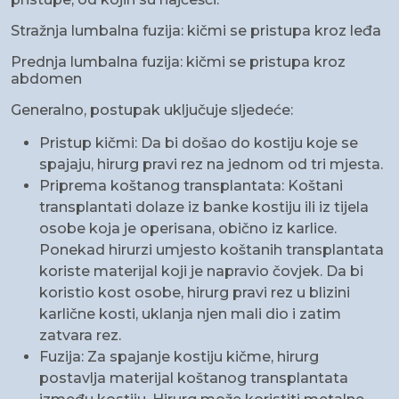
Stražnja lumbalna fuzija: kičmi se pristupa kroz leđa
Prednja lumbalna fuzija: kičmi se pristupa kroz
abdomen
Generalno, postupak uključuje sljedeće:
Pristup kičmi: Da bi došao do kostiju koje se
spajaju, hirurg pravi rez na jednom od tri mjesta.
Priprema koštanog transplantata: Koštani
transplantati dolaze iz banke kostiju ili iz tijela
osobe koja je operisana, obično iz karlice.
Ponekad hirurzi umjesto koštanih transplantata
koriste materijal koji je napravio čovjek. Da bi
koristio kost osobe, hirurg pravi rez u blizini
karlične kosti, uklanja njen mali dio i zatim
zatvara rez.
Fuzija: Za spajanje kostiju kičme, hirurg
postavlja materijal koštanog transplantata