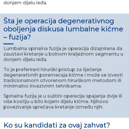
donjem dijelu leđa.
Šta je operacija degenerativnog
oboljenja diskusa lumbalne kičme
– fuzija?
Lumbalna spinalna fuzija je operacija dizajnirana da
zaustavi kretanje u bolnom kralježnom segmentu u
donjem dijelu leđa.
To je preferirani hirurški pristup za liječenje
degenerativnih poremećaja kičme i može se izvesti
tradicionalnom otvorenom hirurškom metodom ili
minimalno invazivnim tehnikama.
Spinalna fuzija je u suštini operacija spajanja dvije ili
više kostiju u bilo kojem dijelu kičme. Njihovo
povezivanje sprečava kretanje između njih.
Ko su kandidati za ovaj zahvat?