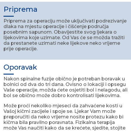
Priprema
Priprema za operaciju može uključivati podrezivanje
dlaka na mjestu operacije i čišćenje područja
posebnim sapunom. Obavijestite svog ljekara o
lijekovima koje uzimate. Od Vas će se možda tražiti
da prestanete uzimati neke lijekove neko vrijeme
prije operacije.
Oporavak
Nakon spinalne fuzije obično je potreban boravak u
bolnici od dva do tri dana. Ovisno o lokaciji i opsegu
Vaše operacije, možda ćete osjetiti bol i nelagodu, ali
bol se obično može dobro kontrolisati lijekovima.
Može proći nekoliko mjeseci da zahvaćene kosti u
Vašoj kičmi zacijele i spoje se. Ljekar Vam može
preporučiti da neko vrijeme nosite protezu kako bi
kičma bila pravilno poravnata. Fizikalna terapija
može Vas naučiti kako da se krećete, sjedite, stojite