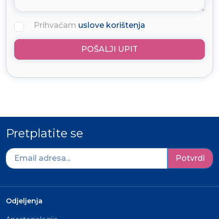
Prihvaćam
uslove korištenja
POŠALJI UPIT
Pretplatite se
Potvrdi
Odjeljenja