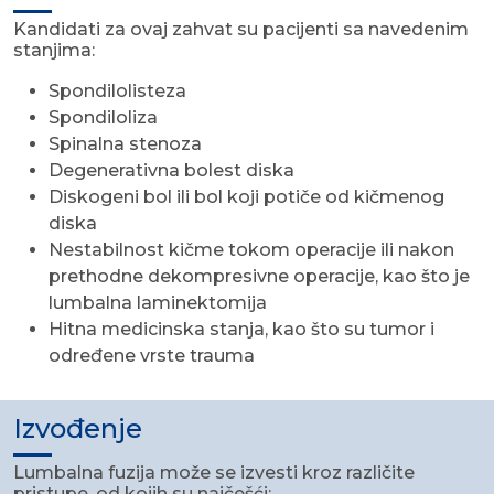
Kandidati za ovaj zahvat su pacijenti sa navedenim
stanjima:
Spondilolisteza
Spondiloliza
Spinalna stenoza
Degenerativna bolest diska
Diskogeni bol ili bol koji potiče od kičmenog
diska
Nestabilnost kičme tokom operacije ili nakon
prethodne dekompresivne operacije, kao što je
lumbalna laminektomija
Hitna medicinska stanja, kao što su tumor i
određene vrste trauma
Izvođenje
Lumbalna fuzija može se izvesti kroz različite
pristupe, od kojih su najčešći: