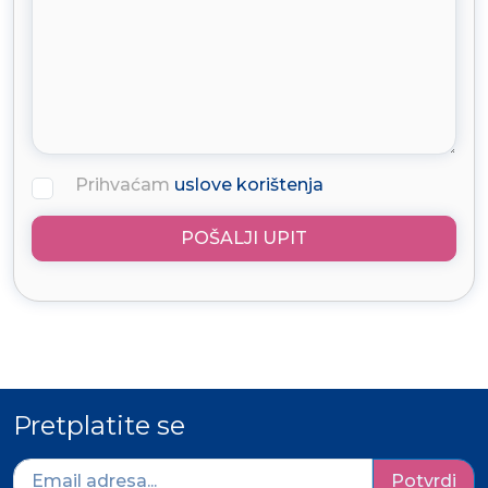
Prihvaćam
uslove korištenja
POŠALJI UPIT
Pretplatite se
Potvrdi