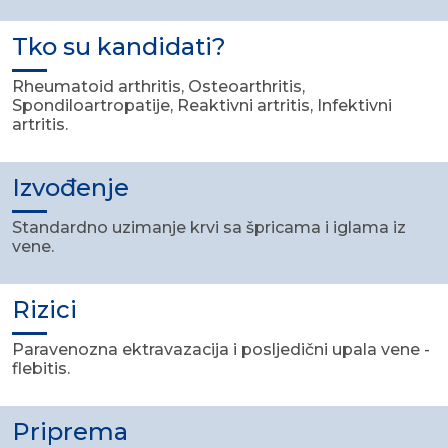
Tko su kandidati?
Rheumatoid arthritis, Osteoarthritis,
Spondiloartropatije, Reaktivni artritis, Infektivni
artritis.
Izvođenje
Standardno uzimanje krvi sa špricama i iglama iz
vene.
Rizici
Paravenozna ektravazacija i posljedični upala vene -
flebitis.
Priprema