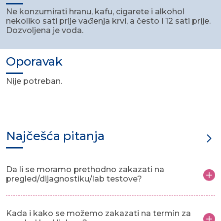
Ne konzumirati hranu, kafu, cigarete i alkohol
nekoliko sati prije vađenja krvi, a često i 12 sati prije.
Dozvoljena je voda.
Oporavak
Nije potreban.
Najčešća pitanja
Da li se moramo prethodno zakazati na
pregled/dijagnostiku/lab testove?
Kada i kako se možemo zakazati na termin za