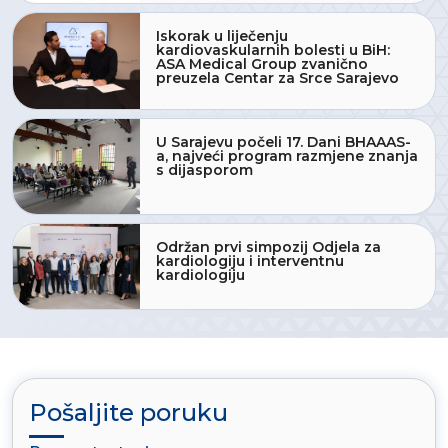
Iskorak u liječenju
kardiovaskularnih bolesti u BiH:
ASA Medical Group zvanično
preuzela Centar za Srce Sarajevo
U Sarajevu počeli 17. Dani BHAAAS-
a, najveći program razmjene znanja
s dijasporom
Održan prvi simpozij Odjela za
kardiologiju i interventnu
kardiologiju
Pošaljite poruku