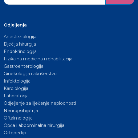
Odjeljenja
Anesteziologija
Dječija hirurgija
Endokrinologija
Fizikalna medicina i rehabilitacija
Gastroenterologija
Ginekologija i akušerstvo
Infektologija
Kardiologija
Laboratorija
Odjeljenje za liječenje neplodnosti
Neuropsihijatrija
Oftalmologija
Opća i abdominalna hirurgija
Ortopedija