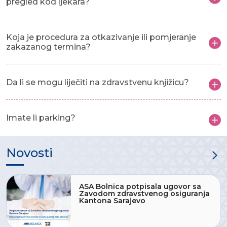
pregled kod ljekara?
Koja je procedura za otkazivanje ili pomjeranje
zakazanog termina?
Da li se mogu liječiti na zdravstvenu knjižicu?
Imate li parking?
Novosti
ASA Bolnica potpisala ugovor sa
Zavodom zdravstvenog osiguranja
Kantona Sarajevo