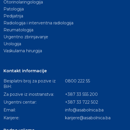
Otorinolaringologija
Patologija
Pedijatrija
Radiologija i interventna radiologija
Reumatologija
Urgentno zbrinjavanje
Urologija
Vaskularna hirurgija
Kontakt informacije
Besplatni broj za pozive iz
0800 222 55
BiH:
Za pozive iz inostranstva:
+387 33 555 200
Urgentni centar:
+387 33 722 502
Email:
info@asabolnica.ba
Karijere:
karijere@asabolnica.ba