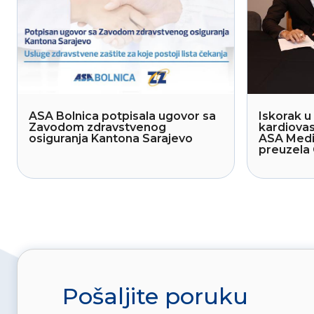
ASA Bolnica potpisala ugovor sa
Iskorak u 
Zavodom zdravstvenog
kardiovas
osiguranja Kantona Sarajevo
ASA Medi
preuzela 
Pošaljite poruku