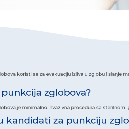
lobova koristi se za evakuaciju izliva u zglobu i slanje 
e punkcija zglobova?
lobova je minimalno invazivna procedura sa sterilnom i
u kandidati za punkciju zgl