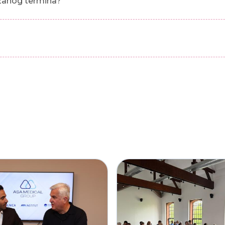
azanog termina?