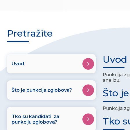
Pretražite
Uvod
Uvod
Punkcija zg
analizu.
Što je punkcija zglobova?
Što j
Punkcija zg
Tko su kandidati za
Tko s
punkciju zglobova?