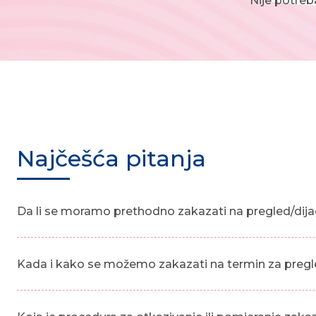
Nije potreb
Najčešća pitanja
Da li se moramo prethodno zakazati na pregled/dija
Kada i kako se možemo zakazati na termin za pregl