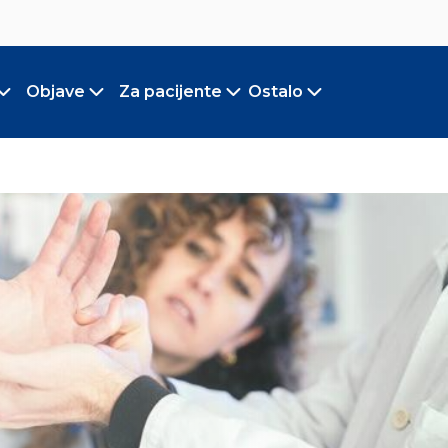
Objave
Za pacijente
Ostalo
Toggle submenu
Toggle submenu
Toggle submenu
Toggle submen