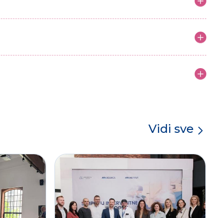
Vidi sve