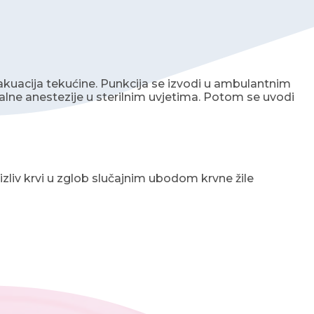
 evakuacija tekućine. Punkcija se izvodi u ambulantnim
lne anestezije u sterilnim uvjetima. Potom se uvodi
i izliv krvi u zglob slučajnim ubodom krvne žile