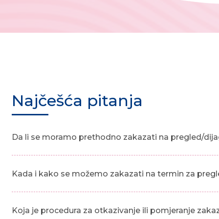
Najčešća pitanja
Da li se moramo prethodno zakazati na pregled/dija
Kada i kako se možemo zakazati na termin za pregl
Koja je procedura za otkazivanje ili pomjeranje zak