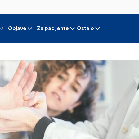
Objave
Za pacijente
Ostalo
Toggle submenu
Toggle submenu
Toggle submenu
Toggle submen
a