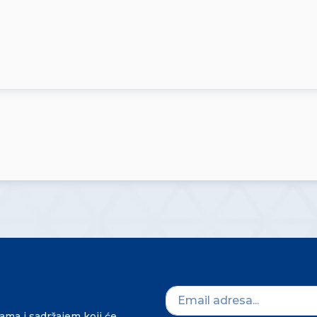
dama i sadržajem koji će