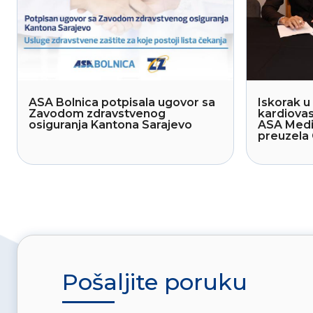
ASA Bolnica potpisala ugovor sa
Iskorak u 
Zavodom zdravstvenog
kardiovas
osiguranja Kantona Sarajevo
ASA Medi
preuzela 
Pošaljite poruku