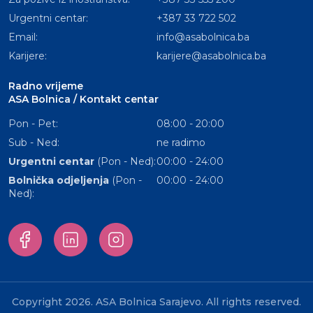
Urgentni centar:
+387 33 722 502
Email:
info@asabolnica.ba
Karijere:
karijere@asabolnica.ba
Radno vrijeme
ASA Bolnica / Kontakt centar
Pon - Pet:
08:00 - 20:00
Sub - Ned:
ne radimo
Urgentni centar
(Pon - Ned):
00:00 - 24:00
Bolnička odjeljenja
(Pon -
00:00 - 24:00
Ned):
Copyright 2026. ASA Bolnica Sarajevo. All rights reserved.