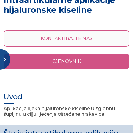
Intraartikularne aplikacije
hijaluronske kiseline
KONTAKTIRAJTE NAS
CJENOVNIK
Uvod
Aplikacija lijeka hijaluronske kiseline u zglobnu
šupljinu u cilju liječenja oštećene hrskavice.
Što je intraartikularne aplikacije