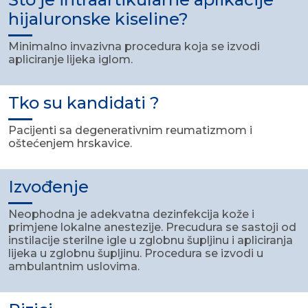
hijaluronske kiseline?
Minimalno invazivna procedura koja se izvodi
apliciranje lijeka iglom.
Tko su kandidati ?
Pacijenti sa degenerativnim reumatizmom i
oštećenjem hrskavice.
Izvođenje
Neophodna je adekvatna dezinfekcija kože i
primjene lokalne anestezije. Precudura se sastoji od
instilacije sterilne igle u zglobnu šupljinu i apliciranja
lijeka u zglobnu šupljinu. Procedura se izvodi u
ambulantnim uslovima.