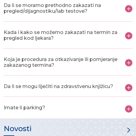
Da li se moramo prethodno zakazati na
pregled/dijagnostiku/lab testove?
Kada i kako se možemo zakazati na termin za
pregled kod ljekara?
Koja je procedura za otkazivanje ili pomjeranje
zakazanog termina?
Da li se mogu liječiti na zdravstvenu knjižicu?
Imate li parking?
Novosti