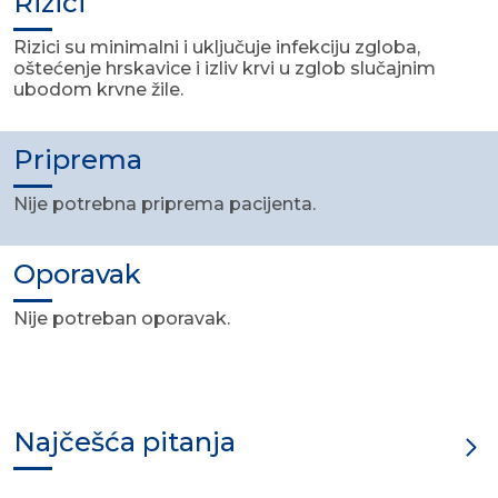
Rizici
Rizici su minimalni i uključuje infekciju zgloba,
oštećenje hrskavice i izliv krvi u zglob slučajnim
ubodom krvne žile.
Priprema
Nije potrebna priprema pacijenta.
Oporavak
Nije potreban oporavak.
Najčešća pitanja