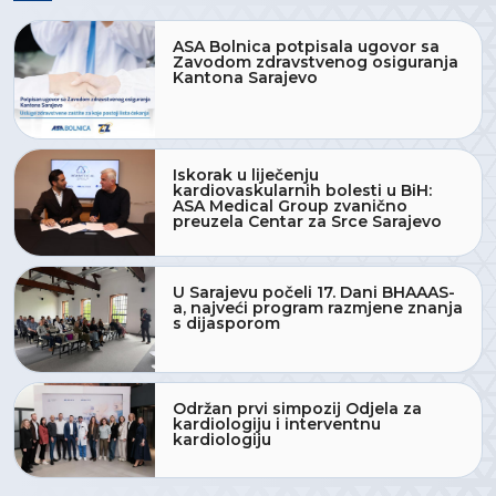
ASA Bolnica potpisala ugovor sa
Zavodom zdravstvenog osiguranja
Kantona Sarajevo
Iskorak u liječenju
kardiovaskularnih bolesti u BiH:
ASA Medical Group zvanično
preuzela Centar za Srce Sarajevo
U Sarajevu počeli 17. Dani BHAAAS-
a, najveći program razmjene znanja
s dijasporom
Održan prvi simpozij Odjela za
kardiologiju i interventnu
kardiologiju