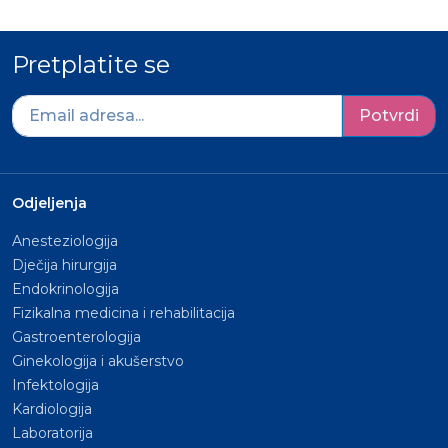
Pretplatite se
Potvrdi
Odjeljenja
Anesteziologija
Dječija hirurgija
Endokrinologija
Fizikalna medicina i rehabilitacija
Gastroenterologija
Ginekologija i akušerstvo
Infektologija
Kardiologija
Laboratorija