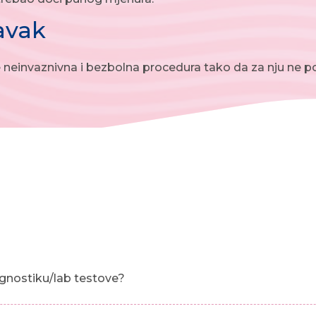
avak
e neinvaznivna i bezbolna procedura tako da za nju ne 
gnostiku/lab testove?