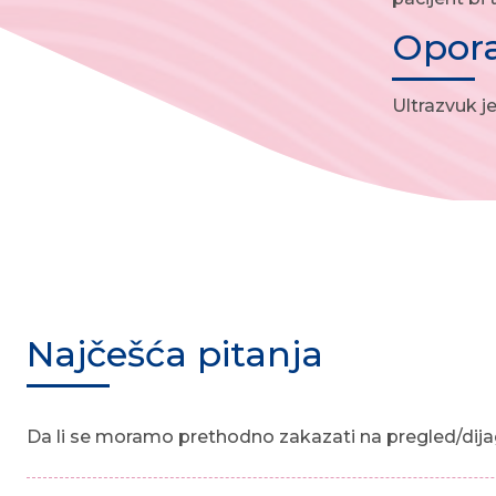
Opor
Ultrazvuk j
Najčešća pitanja
Da li se moramo prethodno zakazati na pregled/dija