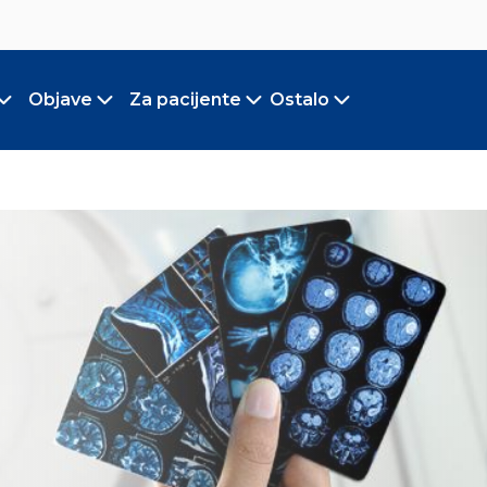
Objave
Za pacijente
Ostalo
Toggle submenu
Toggle submenu
Toggle submenu
Toggle submen