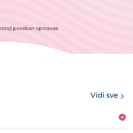
postoji poseban oporavak.
Vidi sve