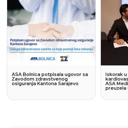
ASA Bolnica potpisala ugovor sa
Iskorak u 
Zavodom zdravstvenog
kardiovas
osiguranja Kantona Sarajevo
ASA Medi
preuzela 